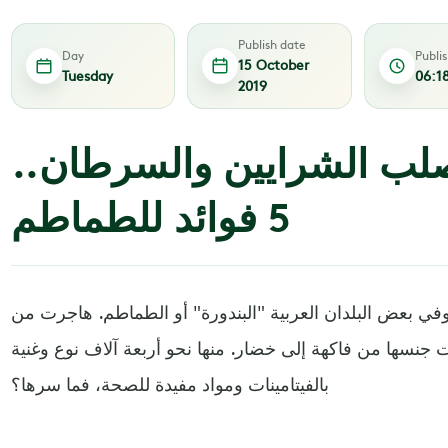
Publish date
Day
Publi
15 October
Tuesday
06:1
2019
صلب الشرايين والسرطان..
5 فوائد للطماطم
وفي بعض البلدان العربية "البندورة" أو الطماطم. هاجرت من
ت جنسها من فاكهة إلى خضار. منها نحو أربعة آلاف نوع وغنية
بالفيتامينات ومواد مفيدة للصحة، فما سرها؟