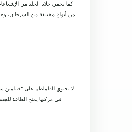
كما يحمي خلايا الجلد من الإشعاعا
من أنواع مختلفة من السرطان، وجيد
لا تحتوي الطماطم على "فيتامين سي
في مركبها يمنح الطاقة للج