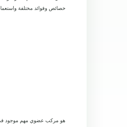
خصائص وفوائد مختلفة واستعمالا
هو مركب عضوي مهم موجود في ا