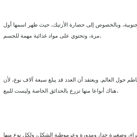
جنوبية، وبالخصوص إلى حضارة الأزتيك، حيث ظهر اسمها أول
مرة، وتحتوي على مواد غذائية مهمة للجسم.
3 نوع من الطماطم حول العالم. ويعتقد أن العدد قد يبلغ سبعة آلاف نوع، لأن
هناك أنواعا منها تزرع بالحدائق الخاصة وليست للبيع.
ء، وصغيرة جدا، ومدورة وعرموطية الشكل، ولكل نوع منها