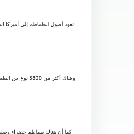
تعود أصول الطماطم إلى أميركا ال
وهناك أكثر من 800
كما أن هناك طماطم خضراء وصفرا