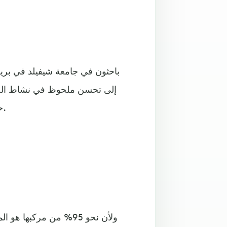
باحثون في جامعة شيفيلد في بريطا
إلى تحسن ملحوظ في نشاط الحي
حركة الحيوانات المنوية، بعد تناولهم مادة مركزة من الليكوبين.
ولأن نحو 95% من مركبها