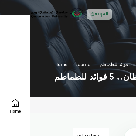
العربية
طم
Journal
Home
للطماطم
Home
art-culture