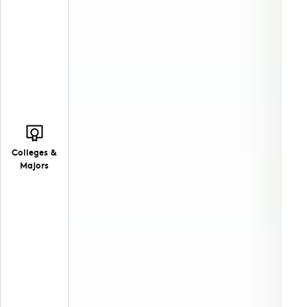
Colleges &
Majors