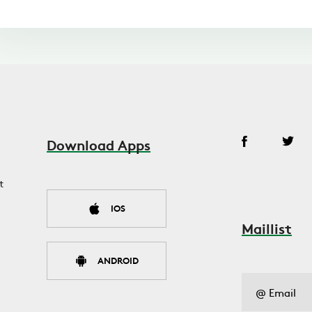
Download Apps
t
IOS
Maillist
ANDROID