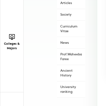
Articles
Society
Curriculum
Vitae
News
Colleges &
Majors
Prof.Waheeba
Faree
Ancient
History
University
ranking