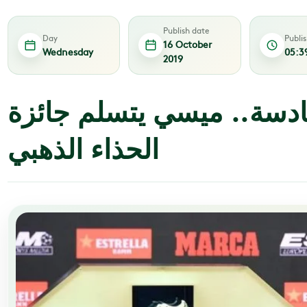
Publish date
Day
Publi
16 October
Wednesday
05:3
2019
ادسة.. ميسي يتسلم جائزة
الحذاء الذهبي