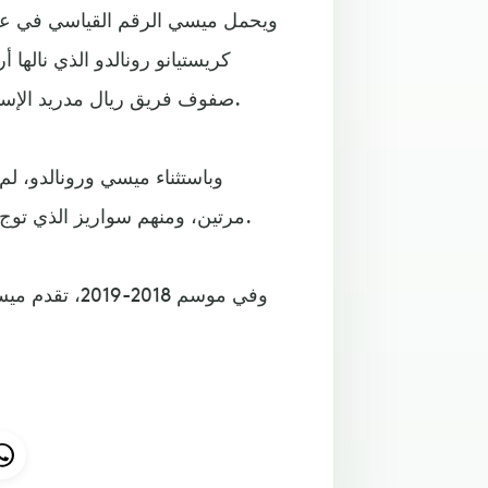
ويحمل ميسي الرقم القياسي في عدد م
صفوف فريق ريال مدريد الإسباني، قبل انتقاله في صيف العام 2018 الى يوفنتوس الإيطالي.
مرتين، ومنهم سواريز الذي توج بها في موسم 2013-2014 تشاركا مع رونالدو، وبعدها بعامين.
وفي موسم 2018