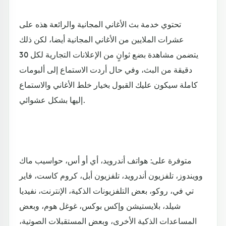
تحتوي خدمة بث الأغاني المجانية والرائعة هذه على
عشرات الملايين من الأغاني المجانية أيضا، لكن ذلك
يتضمن مشاهدة بضع ثوانٍ من الإعلانات التجارية لكل 30
دقيقة من البث، وفي حال أردت الاستماع إلى ألبومات
كاملة سيكون عليك القبول بخيار خلط الأغاني والاستماع
إليها بشكل عشوائي.
متوفرة على: هواتف أندرويد، أي أو أس، حواسيب ماك
وويندوز، تلفزيون أندرويد، تلفزيون أبل، كروم كاست، فاير
تي في، روكو، بعض التلفزيونات الذكية، الإنترنت، نفيديا
شيلد، بلايستيشن وإكس بوكس، غوغل هوم، وبعض
المساعدات الذكية الأخرى، وبعض المستقبلات الصوتية،