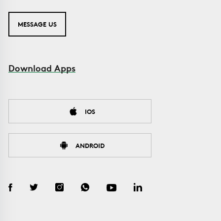
MESSAGE US
Download Apps
IOS
ANDROID