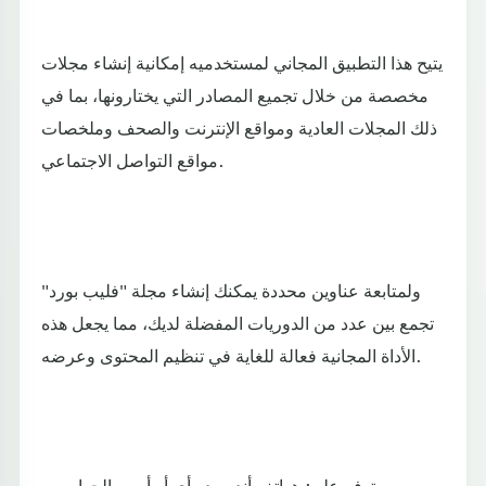
يتيح هذا التطبيق المجاني لمستخدميه إمكانية إنشاء مجلات
مخصصة من خلال تجميع المصادر التي يختارونها، بما في
ذلك المجلات العادية ومواقع الإنترنت والصحف وملخصات
مواقع التواصل الاجتماعي.
ولمتابعة عناوين محددة يمكنك إنشاء مجلة "فليب بورد"
تجمع بين عدد من الدوريات المفضلة لديك، مما يجعل هذه
الأداة المجانية فعالة للغاية في تنظيم المحتوى وعرضه.
متوفر على: هواتف أندرويد وأي أو أس والحواسيب