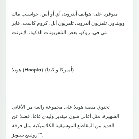
متوفرة على: هواتف أندرويد، أي أو أس، حواسيب ماك
وويندوز، تلفزيون أندرويد، تلفزيون أبل، كروم كاست، فاير
تي في، روكو، بعض التلفزيونات الذكية، الإنترنت.
هوبلا (Hoopla) (أميركا و كندا)
تحتوي منصة هوبلا على مجموعة رائعة من الأغاني
الشهيرة، مثل أغاني شون مينديز وليدي غاغا، فضلا عن
العديد من المقاطع الموسيقية الكلاسيكية مثل فرقة
"رولينغ ستونز".