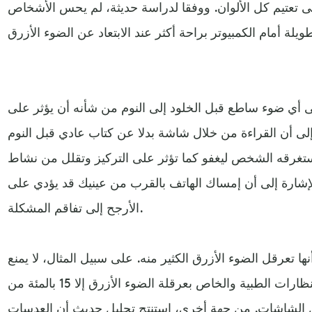
إلى تعتيم كل الألوان. ووفقا لدراسة حديثة، لم يحس الأشخاص
لى أي ضوء ساطع قبل الخلود إلى النوم من شأنه أن يؤثر على
دة إلى أن القراءة من خلال شاشة بدلا عن كتاب عادي قبل النوم
تغرقه الشخص ليغفو كما تؤثر على التركيز وتقلل من نشاط
 الإشارة إلى أن إمساك الهاتف بالقرب من عينيك قد يؤدي على
الأرجح إلى تفاقم المشكلة.
 أنها تعرقل الضوء الأزرق الكثير منه. على سبيل المثال، لا يمنع
المرشح البصري المضمن في النظارات الطبية والخاص بعرقلة الضوء الأزرق إلا 15 بالمئة من
من الشاشات. من جهة أخرى، استنتج تحليل حديث أن العدسات