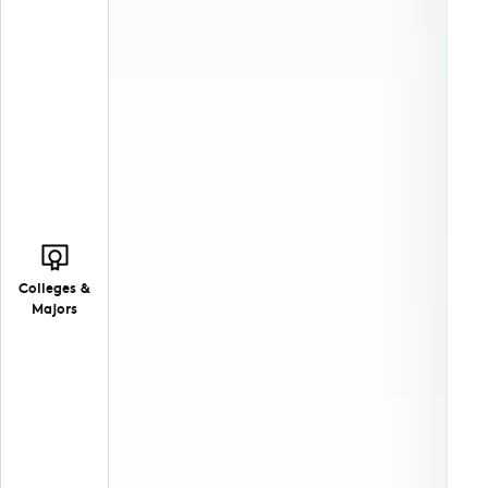
Colleges &
Majors