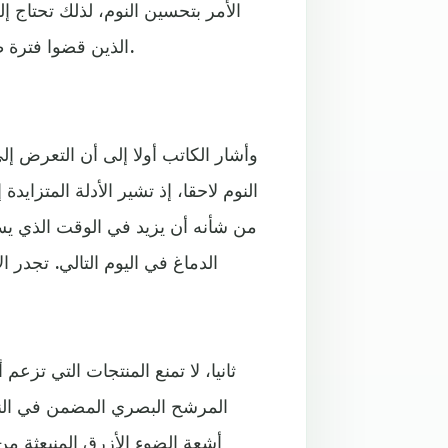
الأمر بتحسين النوم، لذلك تحتاج 
الذين قضوا فترة طويلة أمام الكمبيوتر براحة أكثر عند الابتعاد عن الضوء الأزرق.
وأشار الكاتب أولا إلى أن التعرض إ
النوم لاحقا، إذ تشير الأدلة المتزاي
من شأنه أن يزيد في الوقت الذي يس
الدماغ في اليوم التالي. تجدر
ثانيا، لا تمنع المنتجات التي تزعم
أشعة الضوء الأزرق المنبعثة 