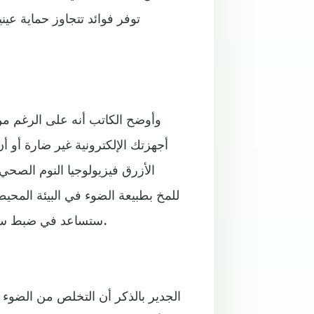
توفر فوائد تتجاوز حماية عي
وأوضح الكاتب أنه على الرغم من 
أجهزتك الإلكترونية غير ضارة أو 
الأزرق فيزيولوجيا النوم الصحي،
للمخ بطبيعة الضوء في البيئة المحيط
ستساعد في ضبط ساعتك البيولوجية على اليقظة التي تشهدها على مستوى النهار.
الجدير بالذكر أن التخلص من الضوء ا