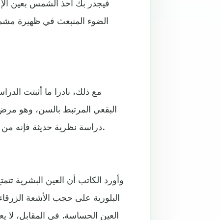
فيجدر بك أخذ الشمس بعين الإعت
الضوء المنبعث في ظهيرة مشم
مع ذلك، نادرا ما أثبتت الد
البقعي المرتبط بالسن، وهو مرض 
دراسة نظرية حديثة فإنه من غير المحتمل أن تتضرر شبكية العين بسبب الألواح الإلكترونية.
وأورد الكاتب أن العين البشرية تتمت
البلورية على حجب الأشعة الزرقاء
العين الحساسة. في المقابل، لا ي