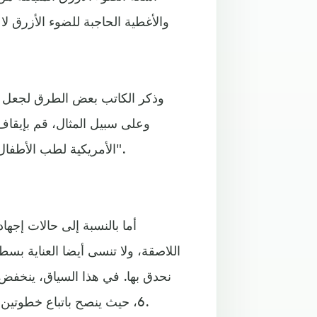
والأغطية الحاجبة للضوء الأزرق لا
وذكر الكاتب بعض الطرق لجعل ش
وعلى سبيل المثال، قم بإيقاف 
الأمريكية لطب الأطفال بأن تكون غرف النوم عبارة عن مناطق "خالية من الشاشات".
أما بالنسبة إلى حالات إجه
اللاصقة، ولا تنسى أيضا العناية بس
6، حيث ينصح باتباع خطوتين للمحافظة على رطوبة الأعين أثناء جلسات الكمبيوتر الطويلة.