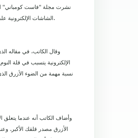
نشرت مجلة "فاست كومباني" الأ
الشاشات الإلكترونية على صحة العينين وعلى النوم، واستعرض أبرز النصائح للحد منه.
الإلكترونية يتسبب في قلة النوم
نسبة مهمة من الضوء الأزرق الذي 
وأضاف الكاتب أنه عندما يتعلق ا
الأزرق مصدر قلقك الأكبر. وعندم