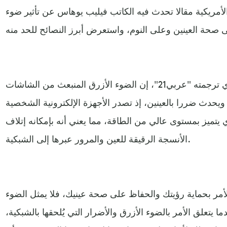
مريكية مقالا تحدث فيه الكاتب فيليب يوهاس عن تأثير ضوء
وقال الكاتب، في مقاله الذي ترجمته "عربي21"، إن الضوء الأزرق المنبعث من الشاشات
 ويحدث ضررا بالعينين، إذ تصدر الأجهزة الإلكترونية الشخصية
يتميز بمستوى عالي من الطاقة، مما يعني أنه بإمكانه إتلاف
الأنسجة الرقيقة للعين والمرور عبرها إلى الشبكية.
لأمر بحماية رؤيتك والحفاظ على صحة عينيك، فلا يمثل الضوء
ا يتعلق الأمر بالضوء الأزرق والأضرار التي يُلحقها بالشبكية،