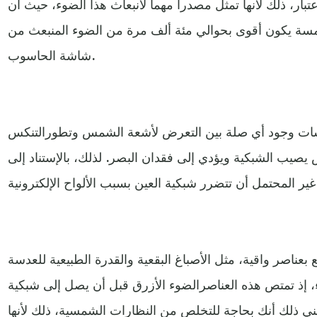
بار، ذلك لأنها تمثل مصدرا مهما لانبعاث هذا الضوء، حيث أن
سة يكون أقوى بحوالي مئة ألف مرة من الضوء المنبعث من
شاشة الحاسوب.
راسات وجود أي صلة بين التعرض لأشعة الشمس وتطورالتنكس
يصيب الشبكية ويؤدي إلى فقدان البصر. لذلك، بالإستناد إلى
ع بعناصر واقية، مثل الأصباغ البقعية والقدرة الطبيعية للعدسة
، إذ تمتص هذه العناصرالضوء الأزرق قبل أن يصل إلى شبكية
عني ذلك أنك بحاجة للتخلص من النظارات الشمسية، ذلك لأنها