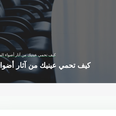
كيف تحمي عينيك من آثار أضواء الش
كيف تحمي عينيك من آثار أضواء