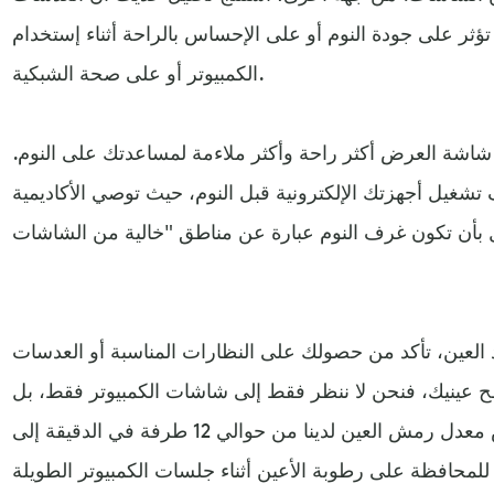
 تؤثر على جودة النوم أو على الإحساس بالراحة أثناء إستخدام
الكمبيوتر أو على صحة الشبكية.
اشة العرض أكثر راحة وأكثر ملاءمة لمساعدتك على النوم.
تشغيل أجهزتك الإلكترونية قبل النوم، حيث توصي الأكاديمية
اد العين، تأكد من حصولك على النظارات المناسبة أو العدسات
طح عينيك، فنحن لا ننظر فقط إلى شاشات الكمبيوتر فقط، بل
نحدق بها. في هذا السياق، ينخفض معدل رمش العين لدينا من حوالي 12 طرفة في الدقيقة إلى