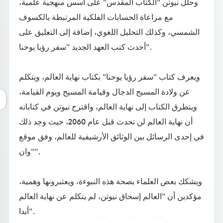
وحلل نيوتن "الكتاب المقدس" على أسس منهجية علمية،
مع مراعاة الحسابات الفلكية المرتبطة بالكسوف
الشمسي، وكذلك التحليل اللغوي، إضافة إلى التعليق على
أحدث كتب العهد الجديد "سفر رؤيا يوحنا".
ويعرف كتاب "سفر رؤيا يوحنا" بكتاب نهاية العالم، ويتكلم
عن ولادة المسيح الدجال وقيامة المسيح ويوم القيامة،
ويتطرق الكتاب إلى نهاية العالم، واقترح نيوتن في كتاباته
أن نهاية العالم لن تحدث قبل عام 2060، حيث وجد ذلك
في إحدى الرسائل بين الوثائق الأرشيفية للعالم، وفق موقع
"وان".
ويشكك بعض العلماء بصحة هذه النبوءة، ويعتبرونها وهمية،
مؤكدين أن "العالم إسحاق نيوتن، لم يتكلم عن نهاية العالم
أبدا".