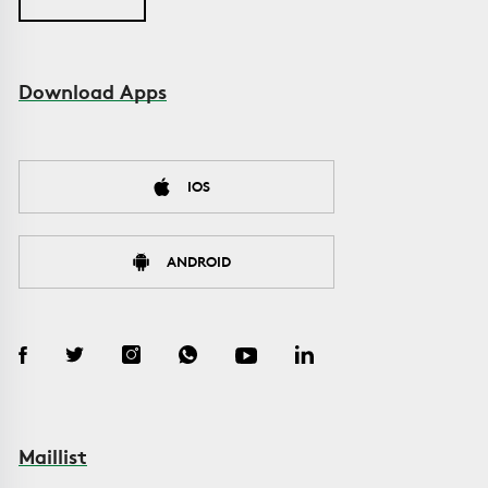
Download Apps
IOS
ANDROID
Maillist