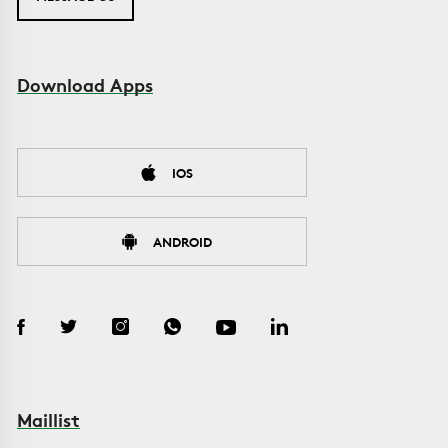
Download Apps
IOS
ANDROID
Maillist