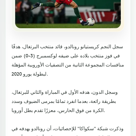
سجل النجم كريستيانو رونالدو، قائد منتخب البرتغال، هدفًا
في فوز منتخب بلاده على ضيفه لوكسمبرج (3-0) ضمن
منافسات المجموعة الثانية من التصفيات الأوروبية المؤهلة
لبطولة يورو 2020.
وسجل الدون، هدفه الأول في المباراة والثاني للبرتغال،
بطريقة رائعة، بعدما انفرد تمامًا بمرمى الضيوف وسدد
الكرة من فوق الحارس، معززًا تقدم بطل أوروبا.
وذكرت شبكة "سكواكا" للإحصائيات، أن رونالدو بهدفه في