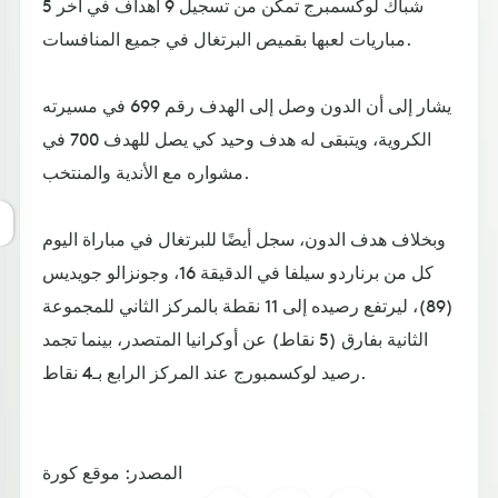
شباك لوكسمبرج تمكن من تسجيل 9 أهداف في آخر 5
مباريات لعبها بقميص البرتغال في جميع المنافسات.
يشار إلى أن الدون وصل إلى الهدف رقم 699 في مسيرته
الكروية، ويتبقى له هدف وحيد كي يصل للهدف 700 في
مشواره مع الأندية والمنتخب.
وبخلاف هدف الدون، سجل أيضًا للبرتغال في مباراة اليوم
كل من برناردو سيلفا في الدقيقة 16، وجونزالو جويديس
(89)، ليرتفع رصيده إلى 11 نقطة بالمركز الثاني للمجموعة
الثانية بفارق (5 نقاط) عن أوكرانيا المتصدر، بينما تجمد
رصيد لوكسمبورج عند المركز الرابع بـ4 نقاط.
المصدر: موقع كورة