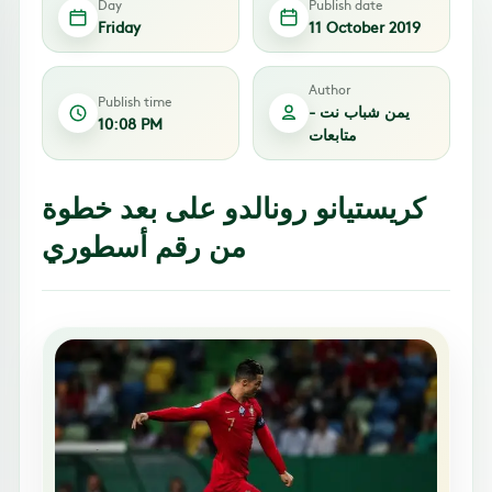
Day
Publish date
Friday
11 October 2019
Author
Publish time
يمن شباب نت -
10:08 PM
متابعات
كريستيانو رونالدو على بعد خطوة
من رقم أسطوري