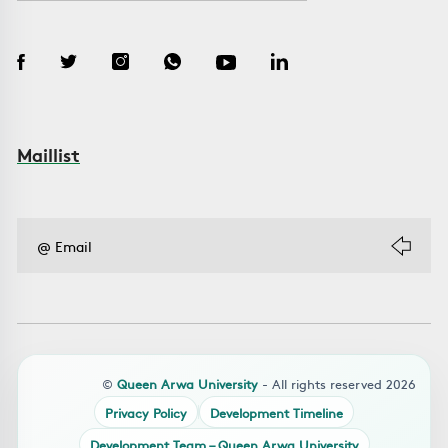
Maillist
©
Queen Arwa University
- All rights reserved 2026
Privacy Policy
Development Timeline
Development Team – Queen Arwa University