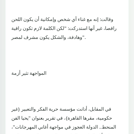
وقالت: إنه مع غناء أي شخص وإمكانية أن يكون اللحن
راقصا، غير أنها استدركت: "لكن الكلمة لازم تكون راقية
وهادفة، والشكل يكون مشرف لمصر".
المواجهة تثير أزمة
في المقابل، أدانت مؤسسة حرية الفكر والتعبير (غير
حكومية، مقرها القاهرة)، في تقرير بعنوان "يحيا الفن
المنحط.. الدولة العجوز في مواجهة أغاني المهرجانات"،