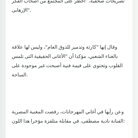
تصريحات صحفية، "أخطر على المجتمع من أصحاب الفكر
الإرهابى".
وقال إنها "كارثة وتدمير للذوق العام"، وليس لها علاقة
بالغناء الشعبي، مؤكدا أن "الأغانى الحقيقية التى تلمس
القلوب وتحتوى على قيمة فنية أصبحت غير موجودة على
الساحة.
وعن رأيها في أغاني المهرجانات، رفضت المغنية المصرية
الفنانة نادية مصطفى، في مقابلة متلفزة مؤخرا هذا اللون: