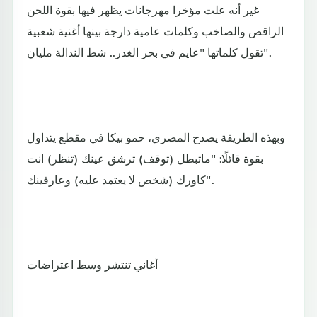
غير أنه علت مؤخرا مهرجانات يظهر فيها بقوة اللحن
الراقص والصاخب وكلمات عامية دارجة بينها أغنية شعبية
تقول كلماتها "عايم في بحر الغدر.. شط الندالة مليان".
وبهذه الطريقة يصدح المصري، حمو بيكا في مقطع يتداول
بقوة قائلًا: "ماتبطل (توقف) ترشق عينك (تنظر) انت
كاورك (شخص لا يعتمد عليه) وعارفينك".
أغاني تنتشر وسط اعتراضات