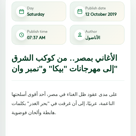
Day
Publish date
Saturday
12 October 2019
Publish time
Author
الأناضول
07:37 AM
الأغاني بمصر.. من كوكب الشرق
إلى مهرجانات "بيكا" و"نمبر وان"
على مدى عقود ظل الغناء في مصر، أحد أقوى أسلحتها
الناعمة، عربيًا، إلى أن غرقت في "بحر الغدر" بكلمات
هابطة وألحان فوضوية.