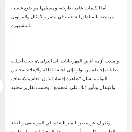
أما الكلمات عامية دارجة، ومعظمها مواضيع شعبية
مرتبطة بالمناطق الشعبية في مصر والأمثال والمواويل
المشهورة.
وامتدت أزمة أغاني المهرجانات إلى البرلمان، حيث أحيلت
طلبات إحاطة من نوابٍ إلى لجنة الثقافة والإعلام بمجلس
النواب، بشأن "ظاهرة إفساد الذوق العام والإسفاف
والابتذال وتأثير ذلك على المجتمع"، بحسب تقارير محلية.
ويُعرف عن مصر التميز الشديد في الموسيقى والغناء
والطرب، وكان من أبرز رموز هذا المجال الفني، المطربة