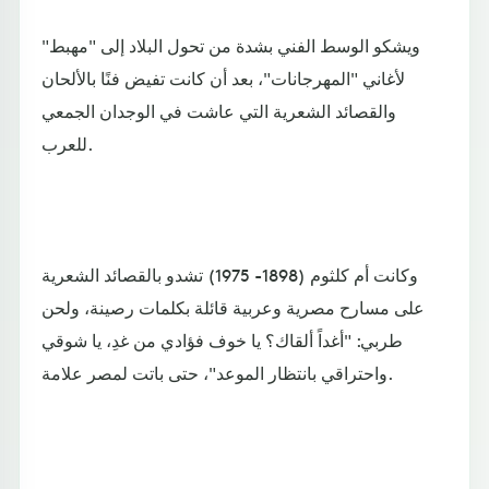
ويشكو الوسط الفني بشدة من تحول البلاد إلى "مهبط"
لأغاني "المهرجانات"، بعد أن كانت تفيض فنًا بالألحان
والقصائد الشعرية التي عاشت في الوجدان الجمعي
للعرب.
وكانت أم كلثوم (1898- 1975) تشدو بالقصائد الشعرية
على مسارح مصرية وعربية قائلة بكلمات رصينة، ولحن
طربي: "أغداً ألقاك؟ يا خوف فؤادي من غدِ، يا شوقي
واحتراقي بانتظار الموعد"، حتى باتت لمصر علامة.