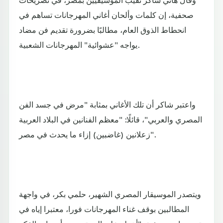
صحفية، إن كلمات وألحان أغاني المهرجانات تساهم في
انحطاط الذوق العام، مطالبًا بضرورة تقديم فن مضاد
يواجه "عشوائية" المهرجانات الشعبية.
واعتبر شاكر أن تلك الأغاني بمثابة "مرض في جسد الفن
المصري والعربي"، قائلًا: "معظم الفنانين في البلاد العربية
زعلانين (غاضبين) إزاء ما يحدث في مصر".
ويتصدر الموسيقار المصري الشهير، حلمي بكر، في واجهة
المطالبين بوقف غناء المهرجانات فورا، معتبرا إياه في