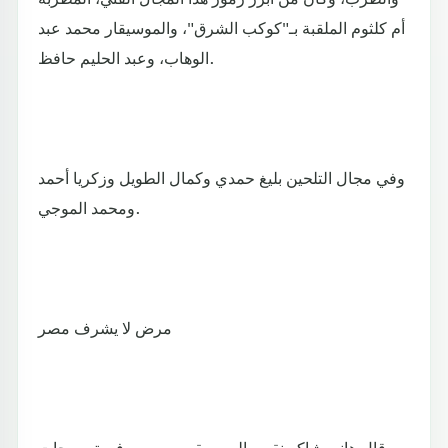
أم كلثوم الملقبة بـ"كوكب الشرق"، والموسيقار محمد عبد
الوهاب، وعبد الحليم حافظ.
وفي مجال التلحين بليغ حمدي وكمال الطويل وزكريا أحمد
ومحمد الموجي.
مرض لا يشرف مصر
وقال هاني شاكر نقيب الموسيقيين بمصر، في تصريحات