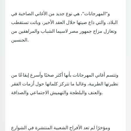
و"المهرجانات"، هي نوع جديد من الأغاني الصاخبة في
البلاد، والتي ذاع صيتها خلال العقد الأخير، وباتت تستقطب
وتغازل مزاج جمهور مصر لاسيما الشباب والمراهقين من
الجنسين.
وتتسم أغاني المهرجانات بأنها أكثر صخبًا وأسرع إيقاعًا من
نظيرتها الطربية، وغالبا ما تتركز كلماتها حول أزمات الفقر
والعنف والبلطجة والتهميش الاجتماعي والصداقة.
ومؤخرًا لم تعد الأفراح الشعبية المنتشرة في الشوارع