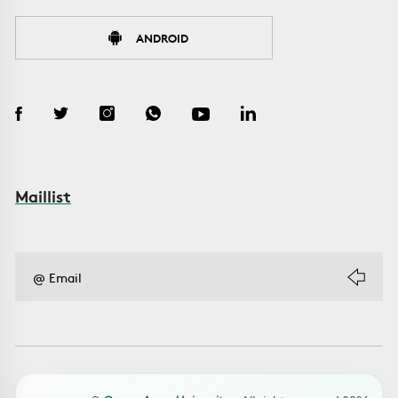
ANDROID
Maillist