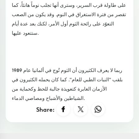
على طاولة قرب السرير، وسترى أنها تجلب نوماً هانئاً، كما
تقصر من فترة الاستغراق في النوم. وقد يكون من الصعب
التعوّد على رائحة الثوم أول الأمر، لكنك بعد عدة أيام
ستتعود عليها.
ربما لا يعرف الكثيرون أن الثوم تُوج في ألمانيا عام 1989
بلقب "النبات الطبي للعام". كما كان يحمله الكثيرون في
الأزمان الغابرة كتعويذة جالبة للحظ وكحماية من
الشياطين والأشباح ومصاصي الدماء.
Share: