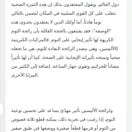
دول العالم، ويقول المعتقدون بذلك إن هذه الثمرة الصحية
تتغلب على كل القوى السلبية في المكان لتضمن بالتالي
نوماً هادئاً. أما أولئك الذين لا يعتقدون بجدوى هذه
"الوصفة"، فقد يقتنعون بالحجة القائلة بأن رائحة الثوم
الكريهة لها تأثير إيجابي على النوم. فالمركبات الكبريتية
كالأليسين، وهي مصدر الرائحة النفاذة للثوم، هي ما تجعله
صحياً وتمنحه تأثيراته الإيجابية على الصحة، كما أن لها تأثيراً
مضاداً للجراثيم وتقوي جهاز المناعة، إضافة إلى الكثير من
المزايا الأخرى.
ولرائحة الأليسين تأثير مهدّئ يساعد على تحسين نوعية
النوم. إذا رغبت في تجربة ذلك، يمكنه قطع ثلاثة فصوص
من الثوم أو فرمها قطعاً صغيرة ووضعها في طبق صغير