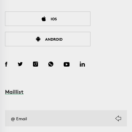
IOS
ANDROID
Maillist