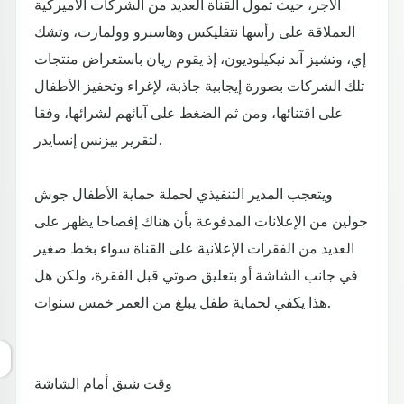
الأجر، حيث تمول القناة العديد من الشركات الأميركية
العملاقة على رأسها نتفليكس وهاسبرو وولمارت، وتشك
إي، وتشيز آند نيكيلوديون، إذ يقوم ريان باستعراض منتجات
تلك الشركات بصورة إيجابية جاذبة، لإغراء وتحفيز الأطفال
على اقتنائها، ومن ثم الضغط على آبائهم لشرائها، وفقا
لتقرير بيزنس إنسايدر.
ويتعجب المدير التنفيذي لحملة حماية الأطفال جوش
جولين من الإعلانات المدفوعة بأن هناك إفصاحا يظهر على
العديد من الفقرات الإعلانية على القناة سواء بخط صغير
في جانب الشاشة أو بتعليق صوتي قبل الفقرة، ولكن هل
هذا يكفي لحماية طفل يبلغ من العمر خمس سنوات.
وقت شيق أمام الشاشة