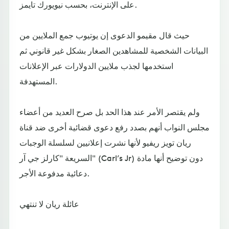
على الإنترنت، بحسب نيويورك تايمز.
حيث قال مقيمو الدعوى إن يوتيوب جمع الملايين من
البيانات الشخصية للمشاهدين الصغار بشكل غير قانوني ثم
استخدمها لجذب ملايين الدولارات عبر الإعلانات
المستهدفة.
ولم يقتصر الأمر عند هذا الحد بل صرح العديد من أعضاء
مجلس النواب أنهم بصدد رفع دعوى قضائية أخرى ضد قناة
ريان تويز ريفيو لأنها نشرت إعلانيين لسلسلة الوجبات
السريعة "كارلز جي آر" (Carl’s Jr) دون توضيح أنها مادة
دعائية مدفوعة الأجر.
عائلة ريان لا تنتهي