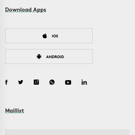
Download Apps
IOS
ANDROID
Maillist