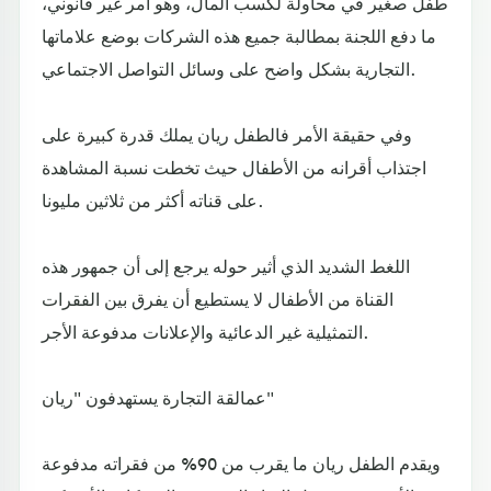
طفل صغير في محاولة لكسب المال، وهو أمر غير قانوني،
ما دفع اللجنة بمطالبة جميع هذه الشركات بوضع علاماتها
التجارية بشكل واضح على وسائل التواصل الاجتماعي.
وفي حقيقة الأمر فالطفل ريان يملك قدرة كبيرة على
اجتذاب أقرانه من الأطفال حيث تخطت نسبة المشاهدة
على قناته أكثر من ثلاثين مليونا.
اللغط الشديد الذي أثير حوله يرجع إلى أن جمهور هذه
القناة من الأطفال لا يستطيع أن يفرق بين الفقرات
التمثيلية غير الدعائية والإعلانات مدفوعة الأجر.
عمالقة التجارة يستهدفون "ريان"
ويقدم الطفل ريان ما يقرب من 90% من فقراته مدفوعة