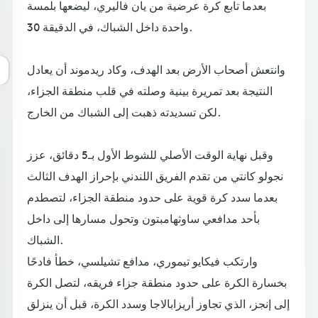
بعدما تابع كرة عرضية من يان فاليري، ليضعها بلمسة
واحدة داخل الشباك، في الدقيقة 30.
وانتعش أصحاب الأرض بعد الهدف، وكاد ريدموند أن يعادل
النتيجة بعد تمريرة بينية وصلته في قلب منطقة الجزاء،
لكن تسديدته ذهبت إلى الشباك من الخارج.
وقبل نهاية الوقت الأصلي للشوط الأول بـ5 دقائق، عزز
نجولو كانتي من تقدم الفريق اللندني بإحراز الهدف الثالث
بعدما سدد كرة قوية على حدود منطقة الجزاء، لتصطدم
بأحد مدافعي ساوثهامبتون وتحول مسارها إلى داخل
الشباك.
وارتكب فيكايو تيموري، مدافع تشيلسي، خطأ فادحًا
بخسارة الكرة على حدود منطقة جزاء فريقه، لتصل الكرة
إلى إنجز، الذي تجاوز أريزابالاجا وسدد الكرة، قبل أن ينزلق