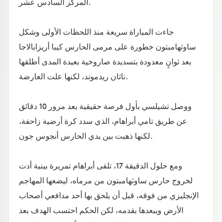
المركز السادس عشر.
جاءت المباراة سريعة منذ اللحظات الأولى وشكل
ساوثهامبتون خطورة على مرمى الحارس كيبا أريزابالاجا
بعد ثوانٍ معدودة بتسديدة صاروخية بعيدة المدى أطلقها
ناثان ريدموند، لكنها علت العارضة.
ووصل تشيلسي بأول فرصة حقيقية بعد مرور 10 دقائق
عن طريق تامي أبراهام، الذي سدد كرة أرضية زاحفة،
لكنها ذهبت بين يدي الحارس أنجوس جون.
ومع حلول الدقيقة 17، تلقى أبراهام تمريرة بينية أدت
لخروج حارس ساوثهامبتون من مرماه، ليضعها المهاجم
الإنجليزي من فوقه، قبل أن يلحق بها أحد مدافعي أصحاب
الأرض ويبعدها بقدمه، لكن الحكم احتسب الهدف بعد