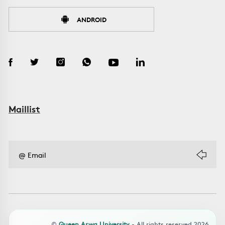
ANDROID
Maillist
©
Queen Arwa University
- All rights reserved 2026