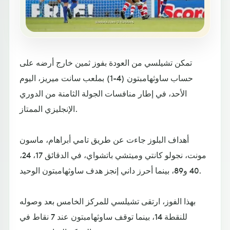
تمكن تشيلسي من العودة بفوز ثمين خارج أرضه على
حساب ساوثهامبتون (4-1) بملعب سانت ميريز، اليوم
الأحد، في إطار منافسات الجولة الثامنة من الدوري
الإنجليزي الممتاز.
أهداف البلوز جاءت عن طريق تامي أبراهام، ماسون
مونت، نجولو كانتي وميتشي باتشواي، في الدقائق 17، 24،
40 و89، بينما أحرز داني إنجز هدف ساوثهامبتون الوحيد.
بهذا الفوز، ارتقى تشيلسي للمركز الخامس بعد وصوله
للنقطة 14، بينما توقف ساوثهامبتون عند 7 نقاط في