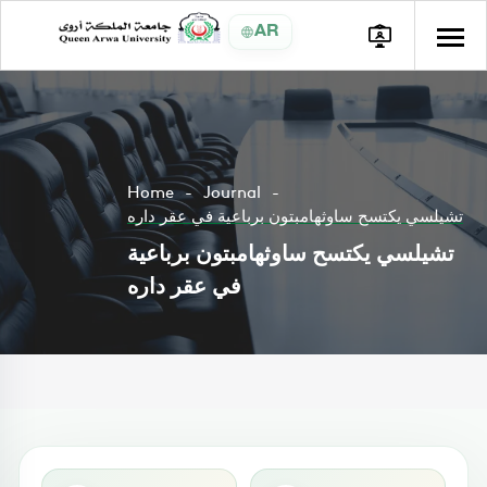
AR
Home
Journal
تشيلسي يكتسح ساوثهامبتون برباعية في عقر داره
تشيلسي يكتسح ساوثهامبتون برباعية
في عقر داره