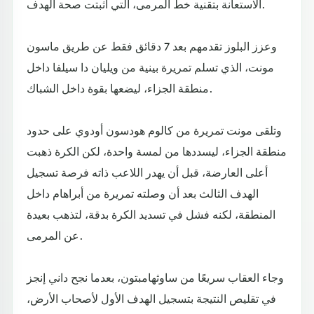
الاستعانة بتقنية خط المرمى، التي أثبتت صحة الهدف.
وعزز البلوز تقدمهم بعد 7 دقائق فقط عن طريق ماسون
مونت، الذي تسلم تمريرة بينية من ويليان دا سيلفا داخل
منطقة الجزاء، ليضعها بقوة داخل الشباك.
وتلقى مونت تمريرة من كالوم هودسون أودوي على حدود
منطقة الجزاء، ليسددها من لمسة واحدة، لكن الكرة ذهبت
أعلى العارضة، قبل أن يهدر اللاعب ذاته فرصة تسجيل
الهدف الثالث بعد أن وصلته تمريرة من أبراهام داخل
المنطقة، لكنه فشل في تسديد الكرة بدقة، لتذهب بعيدة
عن المرمى.
وجاء العقاب سريعًا من ساوثهامبتون، بعدما نجح داني إنجز
في تقليص النتيجة بتسجيل الهدف الأول لأصحاب الأرض،