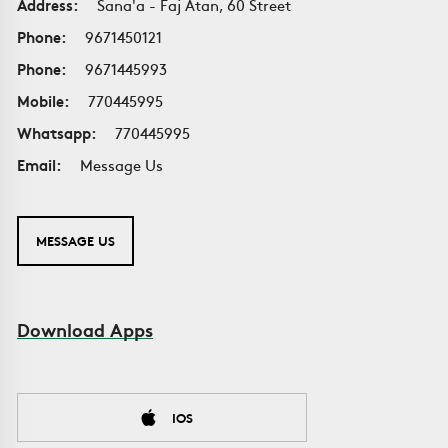
Address:
Sana'a - Faj Atan, 60 Street
Phone:
9671450121
Phone:
9671445993
Mobile:
770445995
Whatsapp:
770445995
Email:
Message Us
MESSAGE US
Download Apps
IOS