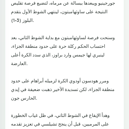
جورجينيو ويبعدها ببسالة عن مرماه، لتضيع فرصة تقليص
النتيجة على ساوثهامبتون، لينتهي الشوط الأول بتقدم
البلوز (3-1).
وسنحت فرصة لساوثهامبتون مع بداية الشوط الثاني، بعد
احتساب الحكم ركلة حرة على حدود منطقة الجزاء،
لينبري لها جيمس وارد براوز، الذي سدد الكرة أعلى
العارضة.
ومرر هودسون أودوي الكرة لزميله أبراهام على حدود
منطقة الجزاء، لكن تسديدة الأخير ذهبت ضعيفة في إيدي
الحارس جون.
وهدأ الإيقاع في الشوط الثاني، في ظل غياب الخطورة
على المرميين، قبل أن ينجح تشيلسي في تعزيز تقدمه