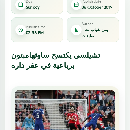
Day
Publish date
Sunday
06 October 2019
Author
Publish time
يمن شباب نت -
03:38 PM
متابعات
تشيلسي يكتسح ساوثهامبتون
برباعية في عقر داره