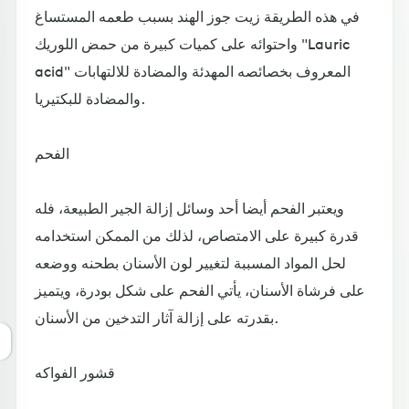
في هذه الطريقة زيت جوز الهند بسبب طعمه المستساغ
واحتوائه على كميات كبيرة من حمض اللوريك "Lauric
acid" المعروف بخصائصه المهدئة والمضادة للالتهابات
والمضادة للبكتيريا.
الفحم
ويعتبر الفحم أيضا أحد وسائل إزالة الجير الطبيعة، فله
قدرة كبيرة على الامتصاص، لذلك من الممكن استخدامه
لحل المواد المسببة لتغيير لون الأسنان بطحنه ووضعه
على فرشاة الأسنان، يأتي الفحم على شكل بودرة، ويتميز
بقدرته على إزالة آثار التدخين من الأسنان.
قشور الفواكه