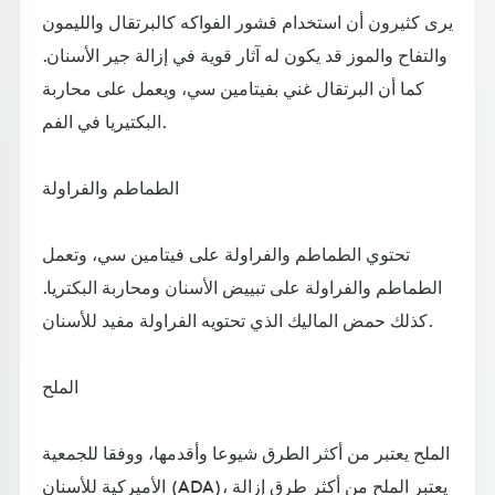
يرى كثيرون أن استخدام قشور الفواكه كالبرتقال والليمون
والتفاح والموز قد يكون له آثار قوية في إزالة جير الأسنان.
كما أن البرتقال غني بفيتامين سي، ويعمل على محاربة
البكتيريا في الفم.
الطماطم والفراولة
تحتوي الطماطم والفراولة على فيتامين سي، وتعمل
الطماطم والفراولة على تبييض الأسنان ومحاربة البكتريا.
كذلك حمض الماليك الذي تحتويه الفراولة مفيد للأسنان.
الملح
الملح يعتبر من أكثر الطرق شيوعا وأقدمها، ووفقا للجمعية
الأميركية للأسنان (ADA)، يعتبر الملح من أكثر طرق إزالة