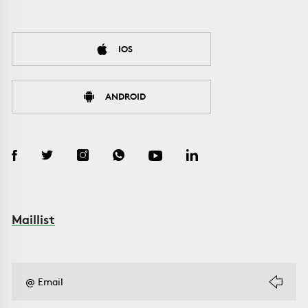
IOS
ANDROID
Maillist