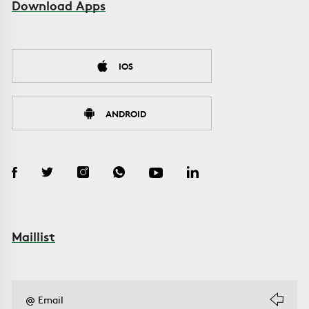
Download Apps
IOS
ANDROID
Maillist