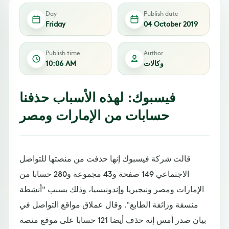
Day
Publish date
Friday
04 October 2019
Publish time
Author
وكالات
10:06 AM
فيسبوك: لهذه الأسباب حذفنا
حسابات من الإمارات ومصر
قالت شركة فيسبوك إنها حذفت من منصتها للتواصل
الاجتماعي 149 صفحة و43 مجموعة و280 حسابا من
الإمارات ومصر ونيجيريا وإندونيسيا، وذلك بسبب "أنشطة
منسقة وزائفة الطابع". وقال عملاق مواقع التواصل في
بيان صدر أمس إنه حذف أيضا 121 حسابا على موقع منصة