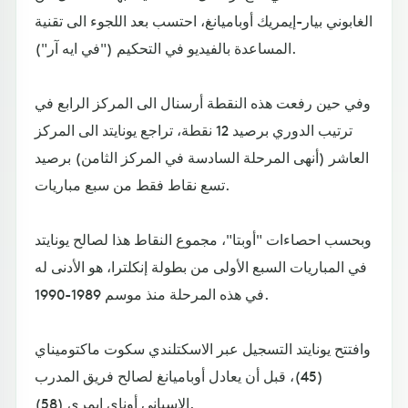
الغابوني بيار-إيمريك أوباميانغ، احتسب بعد اللجوء الى تقنية
المساعدة بالفيديو في التحكيم ("في ايه آر").
وفي حين رفعت هذه النقطة أرسنال الى المركز الرابع في
ترتيب الدوري برصيد 12 نقطة، تراجع يونايتد الى المركز
العاشر (أنهى المرحلة السادسة في المركز الثامن) برصيد
تسع نقاط فقط من سبع مباريات.
وبحسب احصاءات "أوبتا"، مجموع النقاط هذا لصالح يونايتد
في المباريات السبع الأولى من بطولة إنكلترا، هو الأدنى له
في هذه المرحلة منذ موسم 1989-1990.
وافتتح يونايتد التسجيل عبر الاسكتلندي سكوت ماكتوميناي
(45)، قبل أن يعادل أوباميانغ لصالح فريق المدرب
الاسباني أوناي إيمري (58).