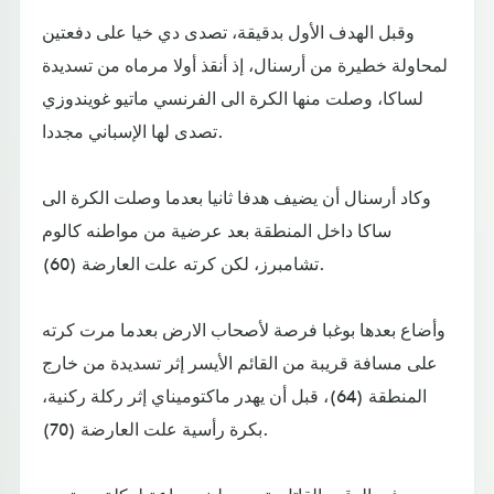
وقبل الهدف الأول بدقيقة، تصدى دي خيا على دفعتين
لمحاولة خطيرة من أرسنال، إذ أنقذ أولا مرماه من تسديدة
لساكا، وصلت منها الكرة الى الفرنسي ماتيو غويندوزي
تصدى لها الإسباني مجددا.
وكاد أرسنال أن يضيف هدفا ثانيا بعدما وصلت الكرة الى
ساكا داخل المنطقة بعد عرضية من مواطنه كالوم
تشامبرز، لكن كرته علت العارضة (60).
وأضاع بعدها بوغبا فرصة لأصحاب الارض بعدما مرت كرته
على مسافة قريبة من القائم الأيسر إثر تسديدة من خارج
المنطقة (64)، قبل أن يهدر ماكتوميناي إثر ركلة ركنية،
بكرة رأسية علت العارضة (70).