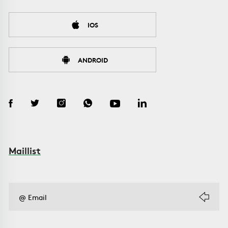
IOS
ANDROID
Maillist