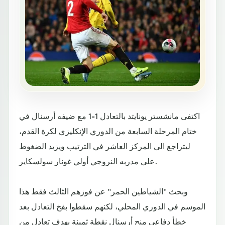
اكتفى مانشستر يونايتد بالتعادل 1-1 مع ضيفه أرسنال في
ختام المرحلة السابعة من الدوري الإنكليزي لكرة القدم،
ليتراجع الى المركز العاشر في الترتيب ويزيد الضغوط
على مدربه النروجي أولي غونار سولسكاير.
وبحث "الشياطين الحمر" عن فوزهم الثالث فقط هذا
الموسم في الدوري المحلي، لكنهم سقطوا بفخ التعادل بعد
خطأ دفاعي منح أرسنال نقطة ثمينة بهدف تعادل من