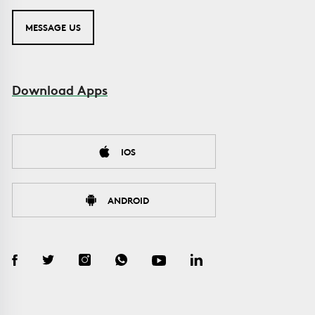
MESSAGE US
Download Apps
IOS
ANDROID