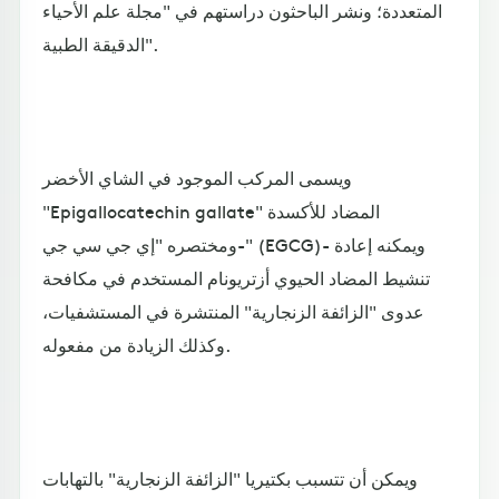
المتعددة؛ ونشر الباحثون دراستهم في "مجلة علم الأحياء
الدقيقة الطبية".
ويسمى المركب الموجود في الشاي الأخضر
"Epigallocatechin gallate" المضاد للأكسدة
-ومختصره "إي جي سي جي" (EGCG)- ويمكنه إعادة
تنشيط المضاد الحيوي أزتريونام المستخدم في مكافحة
عدوى "الزائفة الزنجارية" المنتشرة في المستشفيات،
وكذلك الزيادة من مفعوله.
ويمكن أن تتسبب بكتيريا "الزائفة الزنجارية" بالتهابات