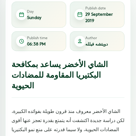
Publish date
Day
29 September
Sunday
2019
Publish time
Author
دويتشه فيلله
06:38 PM
الشاي الأخضر يساعد بمكافحة
البكتيريا المقاومة للمضادات
الحيوية
الشاي الأخضر معروف منذ قرون طويلة بفوائده الكبيرة،
لكن دراسة جديدة اكتشفت أنه يتمتع بقدرة تعجز عنها أقوى
المضادات الحيوية، ولا سيما قدرته على منع نمو البكتيريا