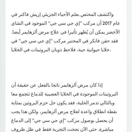
واكتشف المختص بعلم الأحياء الجزيئي إريش فاكنر في
عام 2017 أن مركب "إي جي سي جي" الموجود في الشاي
الأخضر يمكن أن يُظهر تأثيرا في علاج مرض ألزهايمر أيضا.
فقد حقن فانكر في المختبر مركب "إي جي سي جي" في
خلايا حيوانية حية، فلاحظ ذوبان البروتينات في الخلايا.
إذا كان مرض ألزهايمر ناتجا بالفعل عن حقيقة أن
البروتينات الموجودة في الخلايا العصبية للدماغ تتجمع معا
وبالتالي تدمر الخلية، فقد يكون حل حزم البروتين بمثابة
نقطة انطلاق واعدة لعلاج مرض ألزهايمر، ولكن هذا يجب
أن يحصل بوصول مركب "إي جي سي جي" إلى الدماغ
مباشرة. حتى الآن نجحت التجربة فقط في ظل ظروف