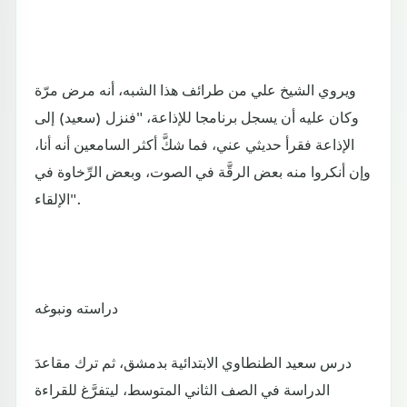
ويروي الشيخ علي من طرائف هذا الشبه، أنه مرض مرّة
وكان عليه أن يسجل برنامجا للإذاعة، "فنزل (سعيد) إلى
الإذاعة فقرأ حديثي عني، فما شكَّ أكثر السامعين أنه أنا،
وإن أنكروا منه بعض الرقَّة في الصوت، وبعض الرِّخاوة في
الإلقاء".
دراسته ونبوغه
درس سعيد الطنطاوي الابتدائية بدمشق، ثم ترك مقاعدَ
الدراسة في الصف الثاني المتوسط، ليتفرَّغ للقراءة