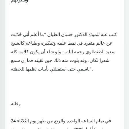
كتب عنه تلميذه الدكتور حسان الطيان "ما أعلم أني حُدّثت
عن عالم متفرد في نمط علمه وتفكيره وطباعه كالشيخ
سعيد الطنطاوي رحمه الله... ولو شاء أن يكون كلامه كله
شعرا لكان، وقد بلوت منه ذلك حين لقيته فما إن سمع
باسمي حتى استقبلني بأبيات نظمها للحظته".
وفاته
في تمام الساعة الواحدة والربع من ظهر يوم الثلاثاء 24