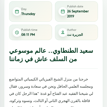
Publish date
Day
26 September
Thursday
2019
Publish time
Author
الجزيرة نت
08:11 PM
سعيد الطنطاوي.. عالم موسوعي
من السلف عاش في زماننا
خرجنا من منزل الشيخ الفيزيائي الكيميائي المتواضع
ومجلسه العلمي الحافل ونحن في سعادة وسرور، فقال
لي شيخنا الفقيه عبد الفتاح أبو غدة: "هذا الرجل كان في
قافلة بالقرن الهجري الثاني أو الثالث، ونسوه وتركوه،