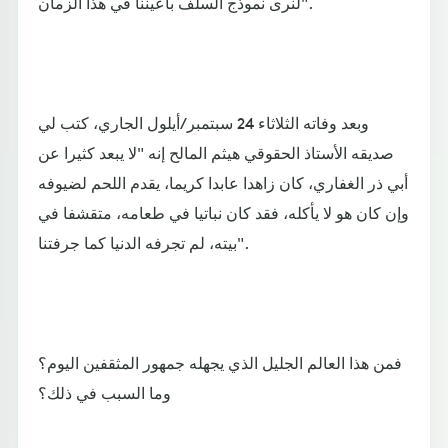
لنرى نموذج السلف بأعيننا في هذا الزمان".
وبعد وفاته الثلاثاء 24 سبتمبر/أيلول الجاري، كتب لي
صديقه الأستاذ الحقوقي هيثم المالح إنه "لا يبعد كثيرا عن
أبي ذر الغفاري، كان زاهدا عابدا كريما، يقدم اللحم لضيوفه
وإن كان هو لا يأكله، فقد كان نباتيا في طعامه، متقشفا في
بيته، لم تجرفه الدنيا كما جرفتنا".
فمن هذا العالم الجليل الذي يجهله جمهور المثقفين اليوم؟
وما السبب في ذلك؟