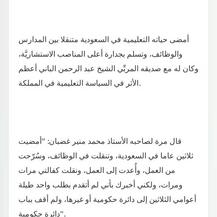
أمضى حياته التعليمية في السعودية متنقلا بين المدارس
والوظائف، وتسلم بجدارة أعلى المناصب الاستشاريَّة،
وكان له مع صديقه المربِّي الشيخ عبد الرحمن الباني أعظم
الأثر في السياسة التعليمية في المملكة.
قال مرة لصاحبه الأستاذ محمد منير غضبان: "أمضيت
ثلاثين عاما في السعودية، وتنقلت في الوظائف، وسُرّحت
من العمل، وأُعدت إلى العمل، ونقلت كفالتي مرات
ومرات، ولكني أخبرك بأني لم أتقدم بطلب واحد طيلة
أعوامي الثلاثين إلى دائرة حكومية أو غيرها، ولم أقف بباب
دائرة حكومية".