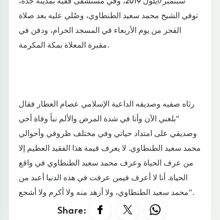
سبتمبر/أيلول 2019، وفي مستشفى فقيه بمدينة جدة،
توفي الشيخ محمد سعيد الطنطاوي، وصُلي عليه بعد صلاة
الفجر من يوم الأربعاء في المسجد الحرام، ودفن في
مقبرة المعلاة بمكة المكرمة.
رثاه صفيه وصديقه الداعية الإسلامي عصام العطار فقال
"بلغني الآن وأنا في شدة المرض والألم نبأ وفاة أخي
وصديقي على امتداد حياتي وفي مختلف ظروفي وأحوالي
محمد سعيد الطنطاوي. لا يعرف قيمة هذا الفقيد العظيم إلا
من عرف الحياة وعرف محمد سعيد الطنطاوي في واقع
الحياة. أنا لا أعرف فيمن عرفت في هذه الدنيا أعبد من
محمد سعيد الطنطاوي، ولا أزهد منه ولا أكرم ولا أشجع".
Share: