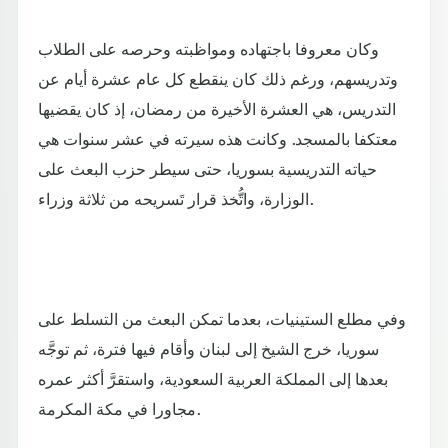
وكان معروفا باجتهاده ومواظبته وحرصه على الطلاب
وتدريسهم، ورغم ذلك كان ينقطع كل عام عشرة أيام عن
التدريس، هي العشرة الأخيرة من رمضان، إذ كان يقضيها
معتكفا بالمسجد. وكانت هذه سيرته في عشر سنوات هي
حياته التدريسية بسوريا، حتى سيطر حزب البعث على
الوزارة، واتُّخذ قرار تَسريحه من ثلاثة وزراء.
وفي مطلع الستينيات، بعدما تمكن البعث من التسلط على
سوريا، خرج الشيخ إلى لبنان وأقام فيها فترة، ثم توجَّه
بعدها إلى المملكة العربية السعودية، واستقرَّ أكثر عمره
مجاورا في مكة المكرمة.