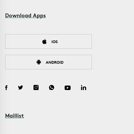
Download Apps
IOS
ANDROID
Maillist