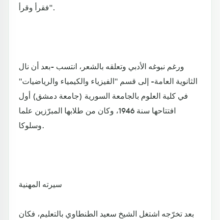
فقرأ وقرأ".
ورغم نبوغه الأدبي وتعلقه بالشعر، انتسب -بعد أن نال
الثانوية العامة- إلى قسم "الفيزياء والكيمياء والرياضيات"
في كلية العلوم بالجامعة السورية (جامعة دمشق) أول
افتتاحها سنة 1946، وكان من طلابها المبرّزين علما
وسلوكا.
سيرته المهنية
بعد تخرّجه اشتغل الشيخ سعيد الطنطاوي بالتعليم، فكان