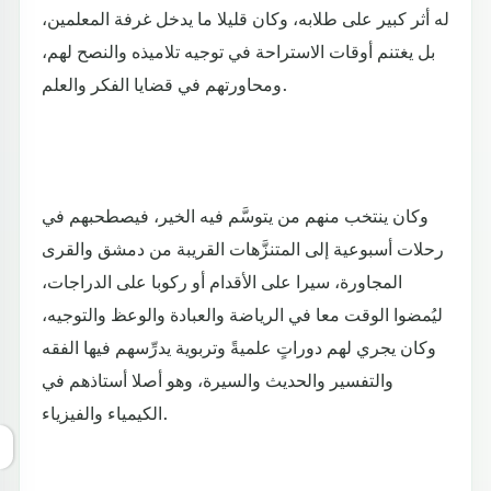
له أثر كبير على طلابه، وكان قليلا ما يدخل غرفة المعلمين،
بل يغتنم أوقات الاستراحة في توجيه تلاميذه والنصح لهم،
ومحاورتهم في قضايا الفكر والعلم.
وكان ينتخب منهم من يتوسَّم فيه الخير، فيصطحبهم في
رحلات أسبوعية إلى المتنزَّهات القريبة من دمشق والقرى
المجاورة، سيرا على الأقدام أو ركوبا على الدراجات،
ليُمضوا الوقت معا في الرياضة والعبادة والوعظ والتوجيه،
وكان يجري لهم دوراتٍ علميةً وتربوية يدرِّسهم فيها الفقه
والتفسير والحديث والسيرة، وهو أصلا أستاذهم في
الكيمياء والفيزياء.