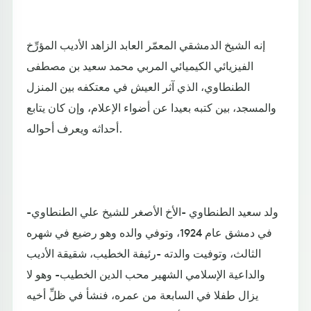
إنه الشيخ الدمشقي المعمّر العابد الزاهد الأديب المؤرِّخ
الفيزيائي الكيميائي المربي محمد سعيد بن مصطفى
الطنطاوي، الذي آثر العيش في معتكفه بين المنزل
والمسجد، بين كتبه بعيدا عن أضواء الإعلام، وإن كان يتابع
أحداثه ويعرف أحواله.
ولد سعيد الطنطاوي -الأخ الأصغر للشيخ علي الطنطاوي-
في دمشق عام 1924، وتوفي والده وهو رضيع في شهره
الثالث، وتوفيت والدته -رئيفة الخطيب، شقيقة الأديب
والداعية الإسلامي الشهير محب الدين الخطيب- وهو لا
يزال طفلا في السابعة من عمره، فنشأ في ظلِّ أخيه