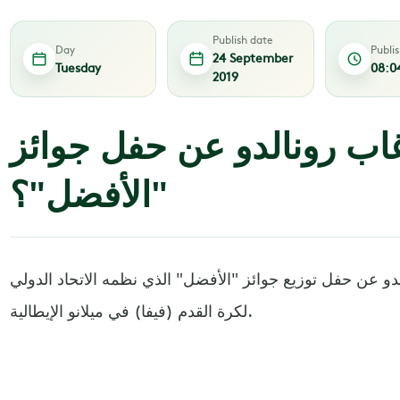
Publish date
Day
Publi
24 September
Tuesday
08:0
2019
غاب رونالدو عن حفل جوائز
"الأفضل"؟
لدو عن حفل توزيع جوائز "الأفضل" الذي نظمه الاتحاد الدولي
لكرة القدم (فيفا) في ميلانو الإيطالية.