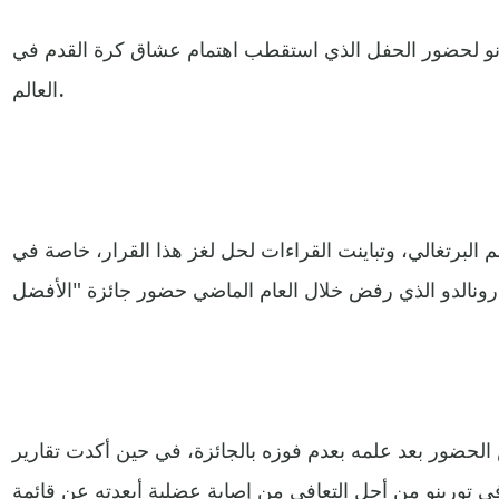
يلانو لحضور الحفل الذي استقطب اهتمام عشاق كرة القدم في
العالم.
 البرتغالي، وتباينت القراءات لحل لغز هذا القرار، خاصة في
 الحضور بعد علمه بعدم فوزه بالجائزة، في حين أكدت تقارير
ي تورينو من أجل التعافي من إصابة عضلية أبعدته عن قائمة