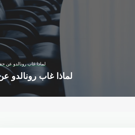
لماذا غاب رونالدو عن حف
لماذا غاب رونالدو ع