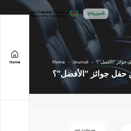
العربية
ل جوائز "الأفضل"؟
Journal
Home
Home
ن حفل جوائز "الأفضل"؟
art-culture