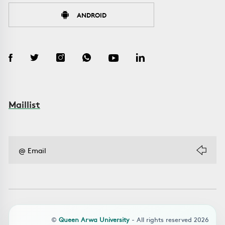
ANDROID
Maillist
©
Queen Arwa University
- All rights reserved 2026