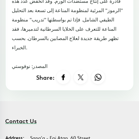
قادرة على إنتاج مستضدات الورم. وقد انخفض عدد هذه
"الرموز" المرئية لمنظومة المناعة إلى تسعة بعد التحليل
الطيفي الشامل. فإذا تم بواسطتها "تدريب" منظومة
المناعة للتعرف على الخلايا السرطانية لتدميرها، فقد
تظهر طريقة جديدة لعلاج المصابين بالسرطان. بحسب
الخبراء.
المصدر: نوفوستي
Share:
Contact Us
Address:
Sana'a - Faj Atan, 60 Street