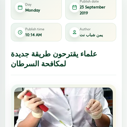
Publish date
Day
23 September
Monday
2019
Publish time
Author
يمن شباب نت
10:14 AM
علماء يقترحون طريقة جديدة
لمكافحة السرطان