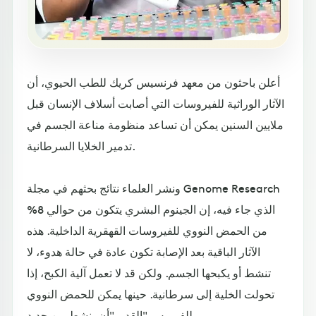
أعلن باحثون من معهد فرنسيس كريك للطب الحيوي، أن
الآثار الوراثية للفيروسات التي أصابت أسلاف الإنسان قبل
ملايين السنين يمكن أن تساعد منظومة مناعة الجسم في
تدمير الخلايا السرطانية.
ونشر العلماء نتائج بحثهم في مجلة Genome Research
الذي جاء فيه، إن الجينوم البشري يتكون من حوالي 8%
من الحمض النووي للفيروسات القهقرية الداخلية. هذه
الآثار الباقية بعد الإصابة تكون عادة في حالة هدوء، لا
تنشط أو يكبحها الجسم. ولكن قد لا تعمل آلية الكبح، إذا
تحولت الخلية إلى سرطانية. حينها يمكن للحمض النووي
للفيروس "القديم"أن ينشط من جديد.