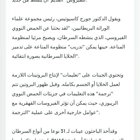
ويقول الدكتور جورج كاسيوتيس، رئيس مجموعة علماء
الوراثة البريطانيين، "لقد بحثنا عن الحمض النووي
الفيروسي، الذي ينشطه السرطان، ويصبح مرئيا لمنظومة
المناعة. حينها يمكن "تدريب" منظومة المناعة على تدمير
الخلايا السرطانية بصورة انتقائية".
وتحتوي الجينات على "تعليمات" لإنتاج البروتينات اللازمة
لعمل الخلايا أو الجسم بكامله. وقبل ظهور البروتين تتم
"ترجمة" هذه التعليمات في جزيئات الحمض النووي
الريبوزي، حيث يمكن أن تؤثر الفيروسات القهقرية مع
عوامل خارجية أخرى على عملية "الترجمة".
وقدأخذ الباحثون عينات لـ 31 نوعا من أنواع السرطان