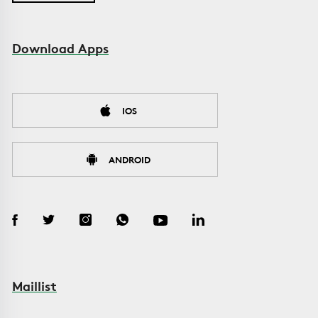
Download Apps
IOS
ANDROID
Maillist