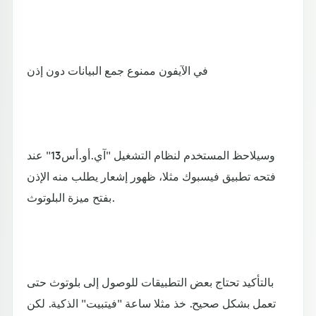
في الآيفون ممنوع جمع البيانات دون إذن
وسيلاحظ المستخدم لنظام التشغيل "آي.أو.أس13" عند
فتحه تطبيق فيسبوك مثلا، ظهور إشعار يطلب منه الإذن
بفتح ميزة البلوتوث.
بالتأكيد تحتاج بعض التطبيقات للوصول إلى بلوتوث حتى
تعمل بشكل صحيح. خذ مثلا ساعة "فيتبيت" الذكية. لكن