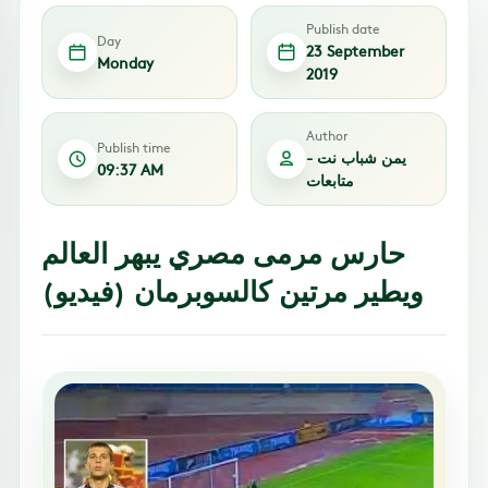
Publish date
Day
23 September
Monday
2019
Author
Publish time
يمن شباب نت -
09:37 AM
متابعات
حارس مرمى مصري يبهر العالم
ويطير مرتين كالسوبرمان (فيديو)