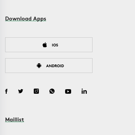
Download Apps
IOS
ANDROID
Maillist