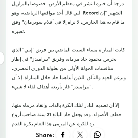
درجة أن خبره انتشر في معظم الأرض، خصوصا بالبرازيل
التي قال أحد مواقعها الرياضية، وهو Record الشهير "إن
ما قام به هذا الحارس، لا نراه إلا في أفلام سوبرمان" وفق
تعبيره.
كانت المباراة مساء السبت الماضي بين فريق "إنبي" الذي
يحرس محمود جاد مرماه، وفريق "بيراميدز" في إطار
منافسات الجولة الأولى من بطولة الدوري المصري،
وبرغم الجهد والتألق اللذين أبداهما جاد خلال المباراة، إلا أن
"بيراميدز" فاز بأربعة أهداف لقاء لا شيء.
إلا أن تصديه النادر لتلك الكرة بالذات وإنقاذ مرماه منها،
خطف الأضواء، وقد يجعل جاد البالغ 21 سنة صاحب أروع
رد للكرة عن المرمى هذا العام بكرة القدم.
Share: