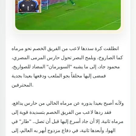
انطلقت كرة سددها لاعب من الفريق الخصم نحو مرماه
كما الصاروخ، وبلمح البصر تحول حارس المرمى المصري،
محمود جاد، إلى ما يشبه "السوبرمان" المضاد للصواريخ،
فمضى إليها محلقاً بجو الملعب ودفعها بعيدا بجدية
المحترفين.
ولأنه أصبح بعيدا بدوره عن مرماه الخالي من حارس يدافع،
فقد ردها لاعب من الفريق الخصم بتسديدة قوية إلى
مرماه ثانية. إلا أن جاد أسرع إليها قبل أن تصل.. "طار" في
الهوا، وأبعدها ثانية، في دفاع مزدوج أبهر به العالم، إلى