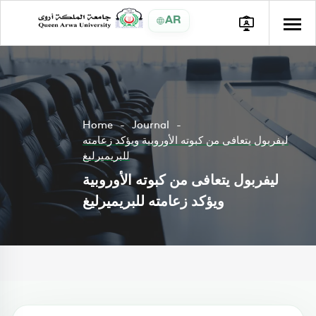
AR
Home
Journal
ليفربول يتعافى من كبوته الأوروبية ويؤكد زعامته
للبريميرليغ
ليفربول يتعافى من كبوته الأوروبية
ويؤكد زعامته للبريميرليغ