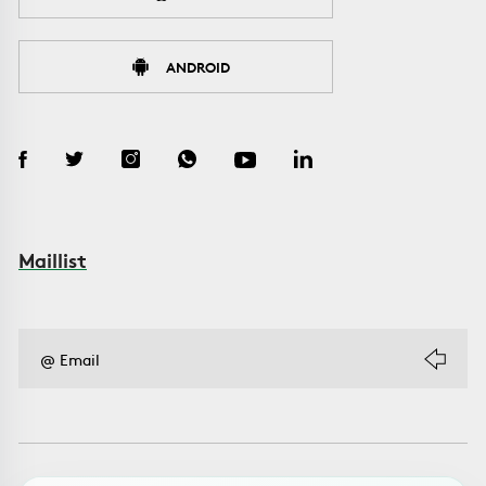
ANDROID
Maillist