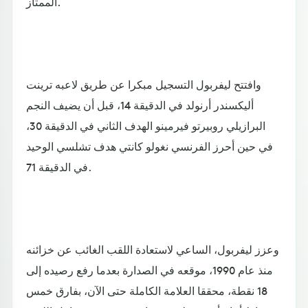
الممتاز.
وافتتح ليفربول التسجيل مبكرا عن طريق لاعبه ترينت
أليكسندر أرنولد في الدقيقة 14، قبل أن يضيف النجم
البرازيلي روبيرتو فيرمينو الهدف الثاني في الدقيقة 30،
في حين أحرز الفرنسي نغولو كانتي هدف تشلسي الوحيد
في الدقيقة 71.
وعزز ليفربول، الساعي لاستعادة اللقب الغائب عن خزائنه
منذ عام 1990، موقعه في الصدارة بعدما رفع رصيده إلى
18 نقطة، محققا العلامة الكاملة حتى الآن، بفارق خمس