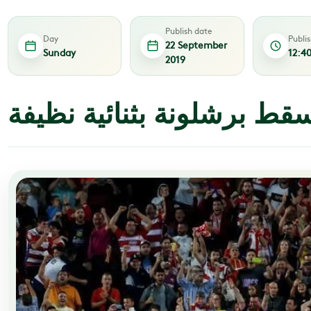
Publish date
Day
Publi
22 September
Sunday
12:4
2019
سقط برشلونة بثنائية نظيفة