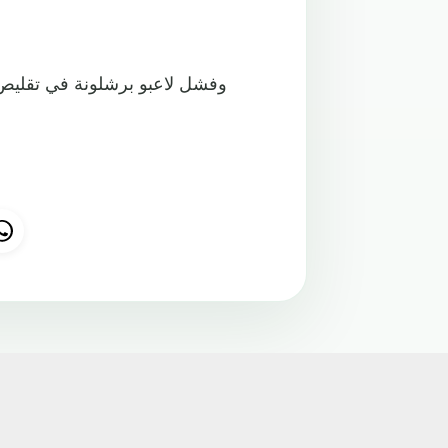
وفشل لاعبو برشلونة في تقليص الف