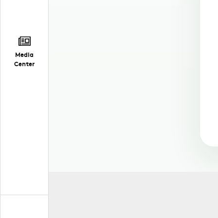
Media
Center