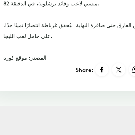
ميسي لاعب وقائد برشلونة، في الدقيقة 82.
ارق حتى صافرة النهاية، ليُحقق غرناطة انتصارًا ثمينًا جدًا،
على حامل لقب الليجا.
المصدر: موقع كورة
Share: