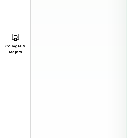
Colleges &
Majors