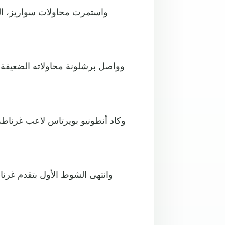
واستمرت محاولات سواريز، الذ
وواصل برشلونة محاولاته الضعيفة ف
وكاد أنطونيو بويرتاس لاعب غرناط
وانتهى الشوط الأول بتقدم غر