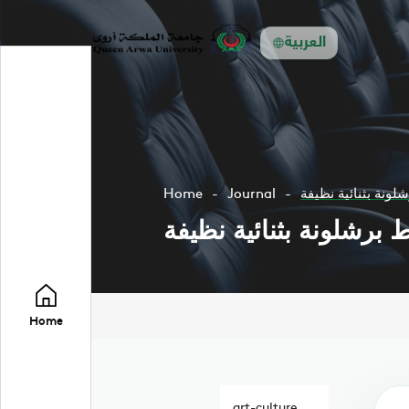
العربية
لونة بثنائية نظيفة
Journal
Home
 برشلونة بثنائية نظيفة
Home
art-culture