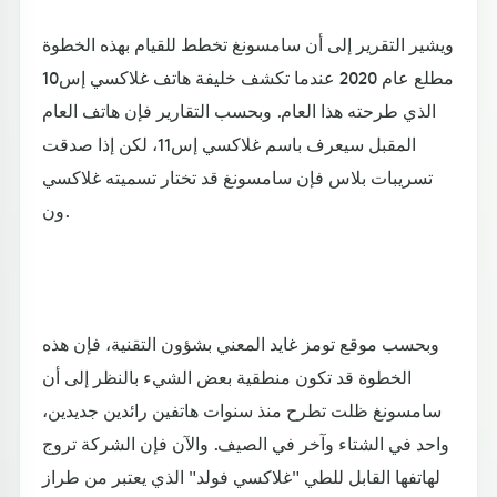
ويشير التقرير إلى أن سامسونغ تخطط للقيام بهذه الخطوة
مطلع عام 2020 عندما تكشف خليفة هاتف غلاكسي إس10
الذي طرحته هذا العام. وبحسب التقارير فإن هاتف العام
المقبل سيعرف باسم غلاكسي إس11، لكن إذا صدقت
تسريبات بلاس فإن سامسونغ قد تختار تسميته غلاكسي
ون.
وبحسب موقع تومز غايد المعني بشؤون التقنية، فإن هذه
الخطوة قد تكون منطقية بعض الشيء بالنظر إلى أن
سامسونغ ظلت تطرح منذ سنوات هاتفين رائدين جديدين،
واحد في الشتاء وآخر في الصيف. والآن فإن الشركة تروج
لهاتفها القابل للطي "غلاكسي فولد" الذي يعتبر من طراز