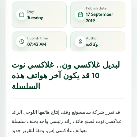
Publish date
Day
17 September
Tuesday
2019
Publish time
Author
وكالات
07:43 AM
لبديل غلاكسي ون.. غلاكسي نوت
10 قد يكون آخر هواتف هذه
السلسلة
قد تقرر شركة سامسونغ وقف إنتاج هاتفها اللوحي الرائد
غلاكسي نوت لصنع هاتف رائد رئيسي واحد يخلف سلسلة
هواتف غلاكسي إس، وفقا لتقرير جديد.