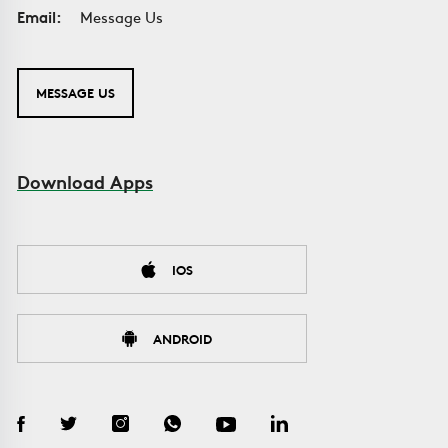
Email:
Message Us
MESSAGE US
Download Apps
IOS
ANDROID