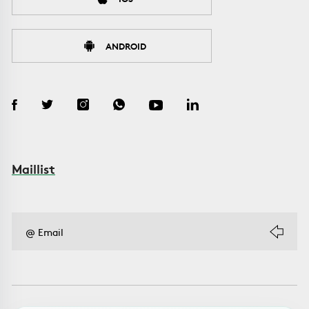
ANDROID
Maillist