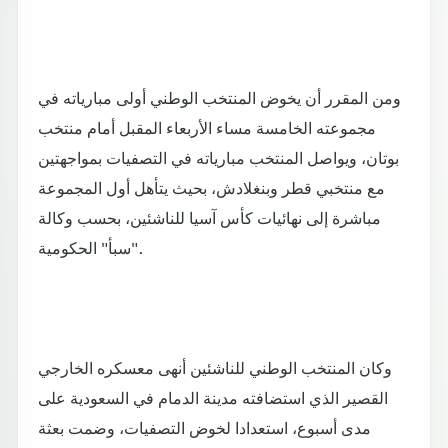
ومن المقرر أن يخوض المنتخب الوطني أولى مبارياته في
مجموعته الخامسة مساء الأربعاء المقبل أمام منتخب
بوتان، ويواصل المنتخب مبارياته في التصفيات بمواجهتين
مع منتخبي قطر وبنغلادش، بحيث يتأهل أول المجموعة
مباشرة إلى نهائيات كأس آسيا للناشئين، بحسب وكالة
"سبأ" الحكومية.
وكان المنتخب الوطني للناشئين أنهى معسكره الخارجي
القصير الذي استضافته مدينة الدمام في السعودية على
مدى أسبوع، استعدادا لخوض التصفيات، وضمت بعثة