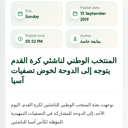
Publish date
Day
15 September
Sunday
2019
Publish time
Author
متابعة خاصة
03:52 PM
المنتخب الوطني لناشئي كرة القدم
يتوجه إلى الدوحة لخوض تصفيات
آسيا
توجهت بعثة المنتخب الوطني للناشئين لكرة القدم، اليوم
الأحد، إلى الدوحة للمشاركة في التصفيات التمهيدية
المؤهلة لكأس آسيا للناشئين.