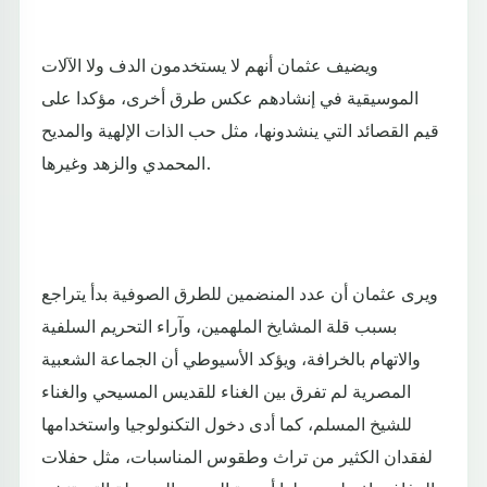
ويضيف عثمان أنهم لا يستخدمون الدف ولا الآلات
الموسيقية في إنشادهم عكس طرق أخرى، مؤكدا على
قيم القصائد التي ينشدونها، مثل حب الذات الإلهية والمديح
المحمدي والزهد وغيرها.
ويرى عثمان أن عدد المنضمين للطرق الصوفية بدأ يتراجع
بسبب قلة المشايخ الملهمين، وآراء التحريم السلفية
والاتهام بالخرافة، ويؤكد الأسيوطي أن الجماعة الشعبية
المصرية لم تفرق بين الغناء للقديس المسيحي والغناء
للشيخ المسلم، كما أدى دخول التكنولوجيا واستخدامها
لفقدان الكثير من تراث وطقوس المناسبات، مثل حفلات