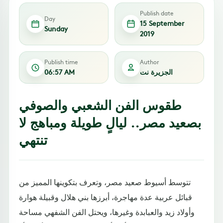
Publish date
Day
15 September
Sunday
2019
Publish time
Author
الجزيرة نت
06:57 AM
طقوس الفن الشعبي والصوفي
بصعيد مصر.. ليالٍ طويلة ومباهج لا
تنتهي
تتوسط أسيوط صعيد مصر، وتعرف بتكوينها المميز من
قبائل عربية عدة مهاجرة، أبرزها بني هلال وقبيلة هوارة
وأولاد زيد والعبابدة وغيرها، ويحتل الفن الشفهي مساحة