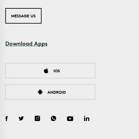
MESSAGE US
Download Apps
IOS
ANDROID