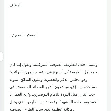
الزفاف.
الصوفية الصعيدية
وينتمي خلف للطريقة الصوفية الميرغنية، ويقول إنه كان
يجمع أهل الطريقة كل أسبوع في بيته، ويقيمون "الراتب"
وهو مجلس الذكر والحضرة، ويتلون المدائح النبوية
مستخدمين الرِّق، وينشدون أشهر القصائد للمتصوفة في
حب النبي، مثل البردة للإمام البوصيري، و"إيه العمل يا
أحمد يوم طلعة المشهد"، وقصائد ابن الفارض الذي يحتل
مكانة عظيمة لدى سائر الطرق الصوفية.