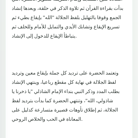
بدأت بقراءة القرآن ثم تلاوة الذكر في حلقة، وبعدها إنشاد
الجمع وقوفا بالتهليل بلفظ الجلالة "الله" بإيقاع بطيء ثم
تسريع الإيقاع وتشابك الأيدي والتمايل للأمام وللخلف ثم
يتباطأ الإيقاع للدخول إلى الإنشاد.
وتعتمد الحضرة على ترديد كل جملة بإيقاع معين وترديد
لفظ الجلالة في نهاية كل مقطع رباعيا، وينتهي الإنشاد
بطلب المدد وذكر النبي بنداء الإمام الشاذلي "يا ذخرنا يا
شاذولي، الله"، وتنتهي الحضرة كما بدأت بترديد لفظ
الجلالة، ثم إطلاق تأوهات قصيرة متسارعة كدليل على
المعاناة في الحب والخلاص الروحي.