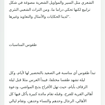
الشعري مثل السير والمواويل الشعرية مصوغة في شكل
ترابيع لكنها تحكي دراما ما، ومن التراث الشعبي النثري
لدينا الحكايات والأمثال والتعاويذ وغيرها".
طقوس المناسبات
تبدأ طقوس أي مناسبة في الصعيد بالتحضير لها لأيام، وكل
ليلة تشهد طقسا مختلفا، فيبدأ العرس مثلا قبل ليلة
الزفاف بأيام، حيث تهل الأفراح بذبح المواشي، ودعوة
أهالي القرية للفرح، وقبله تقام مائدة كبيرة يأكل فيها كل
الأهالي، الرجال وحدهم والنساء وحدهن، وتقام ليالي