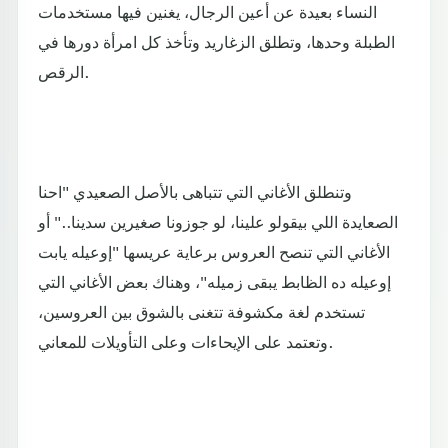
النساء بعيدة عن أعين الرجال، يغنين فيها مستخدمات
الطبلة وحدها، وتطلق الزغاريد وتأخذ كل امرأة دورها في
الرقص.
وتنطلق الأغاني التي تتباهى بالأصل الصعيدي "احنا
الصعايدة اللي بيقولو علينا، لو جوزونا صغيرين سدينا.." أو
الأغاني التي تنصح العروس برعاية عريسها "إوعيله يابت
إوعيله ده الظابط يبقى زميله"، وهناك بعض الأغاني التي
تستخدم لغة مكشوفة تتغنى بالشوق بين العروسين،
وتعتمد على الإيحاءات وعلى التأويلات للمعاني.