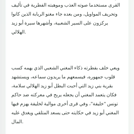
القرى مستخدما صوته العذب وموهبته الفطرية في تأليف
وتحريف المواويل، ومن بعده جاء مغنو الربابة الذين كانوا
يركزون على السير الشعبية، وأشهرها سيرة أبو زيد
الهلالي.
ويعي خلف بفطرته ذكاء المغني الشعبي الذي يهمه كسب
قلوب جمهوره، فيسمعهم ما يريدون سماعه، ويستشهد
بقرية بني زيد التي أحبت البطل أبو زيد الهلالي سلامة،
فكان يتعمد المغني أن يجعله يربح في معركته ضد حاكم
تونس "خليفة"، وفي قرى أخرى موالية لخليفة يهزم فيها
المغني أبو زيد في حكايته حتى يسعد المتلقي ويغدق عليه
المال.