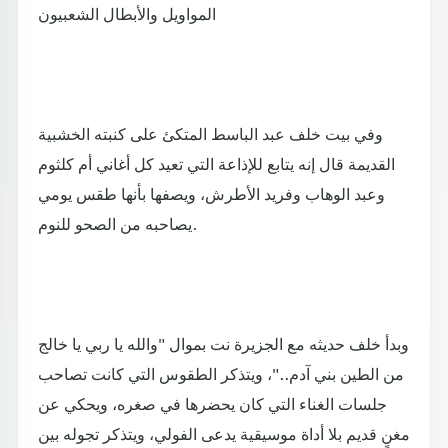
المواويل والأبطال الشعبيون
وفي بيت خلف عبد الباسط المتكئ على كنبته الخشبية
القديمة قال إنه يتابع للإذاعة التي تعيد كل أغاني أم كلثوم
وعبد الوهاب وفريد الأطرش، ويصفها بأنها طقس يومي
يصاحبه من الصحو للنوم.
وبدأ خلف حديثه مع الجزيرة نت بموال "والله يا ربي يا خالج
من الطين بني آدم.."، ويتذكر الطقوس التي كانت تصاحب
جلسات الغناء التي كان يحضرها في صغره، ويحكي عن
مغنٍ قديم بلا أداة موسيقية يدعى الفولي، ويتذكر تجوله بين