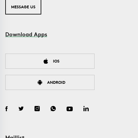
MESSAGE US
Download Apps
IOS
ANDROID
Maillist