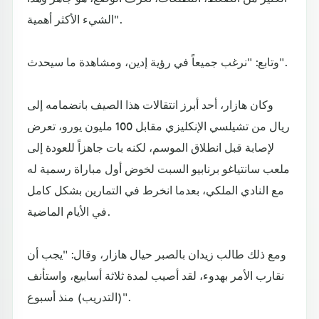
الشيء الأكثر أهمية".
وتابع: "نرغب جميعاً في رؤية إدين، ومشاهدة ما سيحدث".
وكان هازار، أحد أبرز انتقالات هذا الصيف بانضمامه إلى
ريال من تشيلسي الإنكليزي مقابل 100 مليون يورو، تعرض
لإصابة قبل انطلاق الموسم، لكنه بات جاهزاً للعودة إلى
ملعب سانتياغو برنابيو السبت لخوض أول مباراة رسمية له
مع النادي الملكي، بعدما انخرط في التمارين بشكل كامل
في الأيام الماضية.
ومع ذلك طالب زيدان بالصبر حيال هازار، وقال: "يجب أن
نقارب الأمر بهدوء، لقد أصيب لمدة ثلاثة أسابيع، واستأنف
(التدريب) منذ أسبوع".