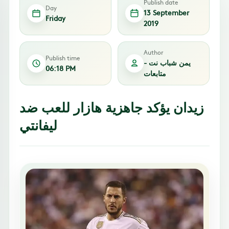
Publish date
Day
13 September
Friday
2019
Author
Publish time
يمن شباب نت -
06:18 PM
متابعات
زيدان يؤكد جاهزية هازار للعب ضد
ليفانتي