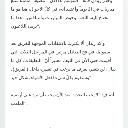
مباريات في 21 يوماً وأعتقد أنه، في كلّ الأحوال، هذا هو ما
نحتاج إليه، اللعب وخوض المباريات والتنافس... هذا ما
يريده اللاعبون".
وأكد زيدان ألا يكترث بالانتقادات الموجهة للفريق بعد
سقوطه في فخ التعادل مرتين في المراحل الثلاث التي
أقيمت حتى الآن في الليغا، معتبراً أنّ "التعليقات، كل ما
يقال، لن يتغير، نعرف ما نرغب في تغييره داخل (الفريق)،
وسنقوم بكلّ شيء لفعل الأشياء بشكل جيد".
أضاف: "لا يجب التحدث بعد الآن، يجب أن نرد على أرضية
الملعب".