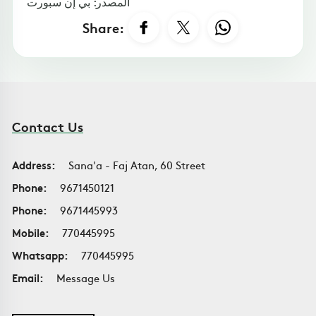
المصدر: بي إن سبورت
Share:
Contact Us
Address:
Sana'a - Faj Atan, 60 Street
Phone:
9671450121
Phone:
9671445993
Mobile:
770445995
Whatsapp:
770445995
Email:
Message Us