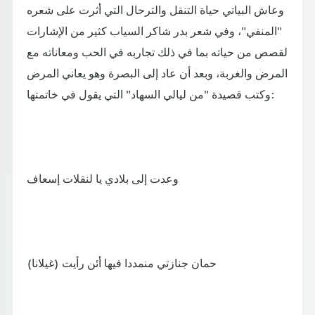
وعاش البياتي حياة التنقل والترحال التي أثرت على شعره
"المنفي"، وفي شعر بدر شاكر السياب كثير من الإشارات
لقصص من حياته بما في ذلك تجاربه في الحب ومعاناته مع
المرض والغربة، وبعد أن عاد إلى البصرة وهو يعاني المرض
وكتب قصيدة "من ليالي السهاد" التي يقول في خاتمتها:
وعدت إلى بلادي يا لنقلات إسعاف
حمان جنازتي منمددا فيها أئن رأيت (غيلانا)