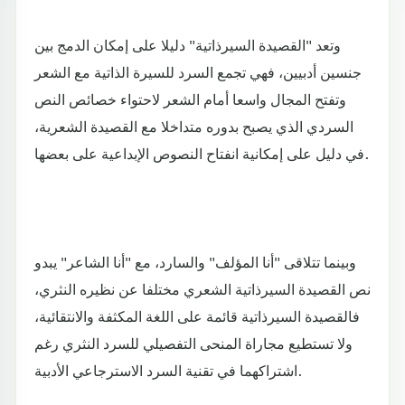
وتعد "القصيدة السيرذاتية" دليلا على إمكان الدمج بين
جنسين أدبيين، فهي تجمع السرد للسيرة الذاتية مع الشعر
وتفتح المجال واسعا أمام الشعر لاحتواء خصائص النص
السردي الذي يصبح بدوره متداخلا مع القصيدة الشعرية،
في دليل على إمكانية انفتاح النصوص الإبداعية على بعضها.
وبينما تتلاقى "أنا المؤلف" والسارد، مع "أنا الشاعر" يبدو
نص القصيدة السيرذاتية الشعري مختلفا عن نظيره النثري،
فالقصيدة السيرذاتية قائمة على اللغة المكثفة والانتقائية،
ولا تستطيع مجاراة المنحى التفصيلي للسرد النثري رغم
اشتراكهما في تقنية السرد الاسترجاعي الأدبية.