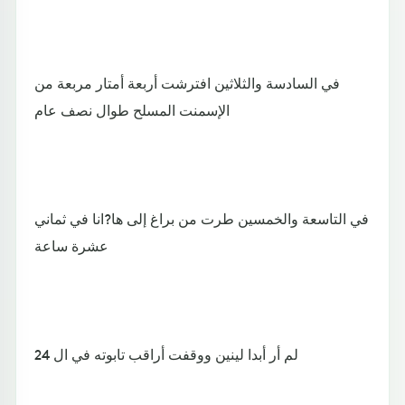
في السادسة والثلاثين افترشت أربعة أمتار مربعة من
الإسمنت المسلح طوال نصف عام
في التاسعة والخمسين طرت من براغ إلى ها?انا في ثماني
عشرة ساعة
لم أر أبدا لينين ووقفت أراقب تابوته في ال 24