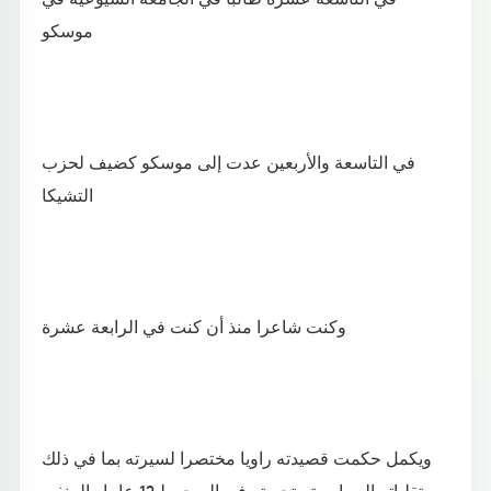
موسكو
في التاسعة والأربعين عدت إلى موسكو كضيف لحزب
التشيكا
وكنت شاعرا منذ أن كنت في الرابعة عشرة
ويكمل حكمت قصيدته راويا مختصرا لسيرته بما في ذلك
تقلباته السياسية وتجربته في السجن لـ12 عاما والمنفى