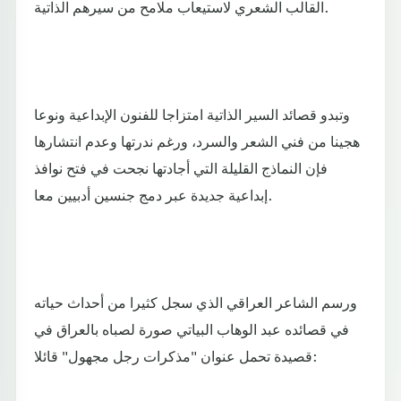
القالب الشعري لاستيعاب ملامح من سيرهم الذاتية.
وتبدو قصائد السير الذاتية امتزاجا للفنون الإبداعية ونوعا
هجينا من فني الشعر والسرد، ورغم ندرتها وعدم انتشارها
فإن النماذج القليلة التي أجادتها نجحت في فتح نوافذ
إبداعية جديدة عبر دمج جنسين أدبيين معا.
ورسم الشاعر العراقي الذي سجل كثيرا من أحداث حياته
في قصائده عبد الوهاب البياتي صورة لصباه بالعراق في
قصيدة تحمل عنوان "مذكرات رجل مجهول" قائلا: