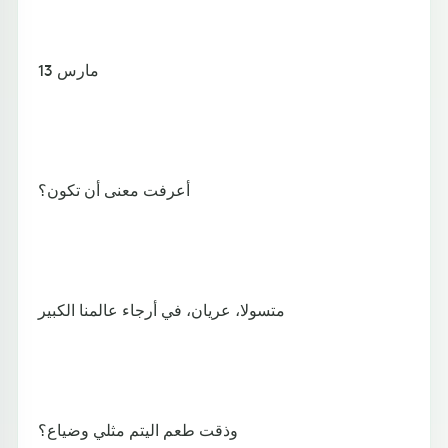
13 مارس
أعرفت معنى أن تكون؟
متسولا، عريان، في أرجاء عالمنا الكبير
وذقت طعم اليتم مثلي وضياع؟