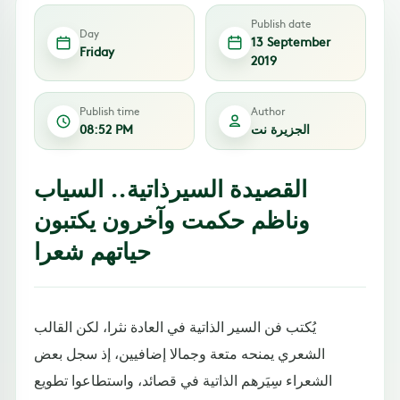
Publish date
Day
13 September
Friday
2019
Publish time
Author
الجزيرة نت
08:52 PM
القصيدة السيرذاتية.. السياب
وناظم حكمت وآخرون يكتبون
حياتهم شعرا
يُكتب فن السير الذاتية في العادة نثرا، لكن القالب
الشعري يمنحه متعة وجمالا إضافيين، إذ سجل بعض
الشعراء سِيَرهم الذاتية في قصائد، واستطاعوا تطويع