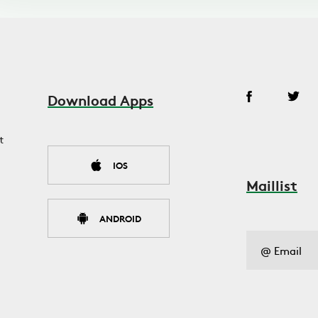
Download Apps
t
IOS
Maillist
ANDROID