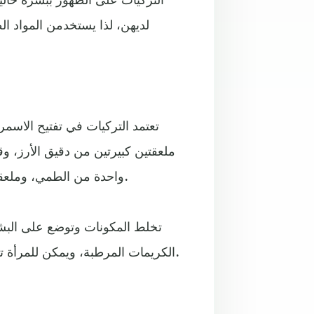
لديهن، لذا يستخدمن المواد ال
تعتمد التركيات في تفتيح الاسمر
ملعقتين كبيرتين من دقيق الأرز، 
واحدة من الطمي، وملعقة صغيرة واحدة من العسل الأبيض (في حالة البشرة الجافة).
الكريمات المرطبة، ويمكن للمرأة تكرار الوصفة مرة أسبوعيا أو مرة كل ثلاثة أيام حسب الحاجة.