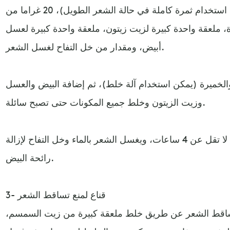
المكونات: نصف ثمرة موز (يمكن استخدام ثمرة كاملة في حالة الشعر الطويل)، 20 غراما من
ة، ملعقة واحدة كبيرة لزيت زيتون، ملعقة واحدة كبيرة لعسل
أبيض، ومقدار من خل التفاح لغسل الشعر.
الخميرة (يمكن استخدام آلة خلط)، ثم إضافة البيض والعسل
وزيت الزيتون وخلط جميع المكونات حتى تصبح سائلة.
يترك الخليط على الشعر لمدة لا تقل عن 4 ساعات، ويغسل الشعر بالماء وخل التفاح لإزالة
رائحة البيض.
3- قناع لمنع تساقط الشعر
 تساقط الشعر عن طريق خلط ملعقة كبيرة من زيت السمسم،