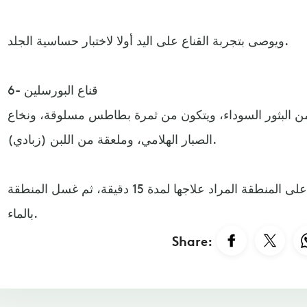
ويوصى بتجربة القناع على اليد أولا لاختبار حساسية الجلد.
6- قناع البورسلين
من البثور السوداء، ويتكون من ثمرة بطاطس مسلوقة، ونخاع
الصبار الهلامي، وملعقة من اللبن (زبادي).
تخلط جميع المكونات وتوضع على المنطقة المراد علاجها لمدة 15 دقيقة، ثم غسل المنطقة
بالماء.
Share: