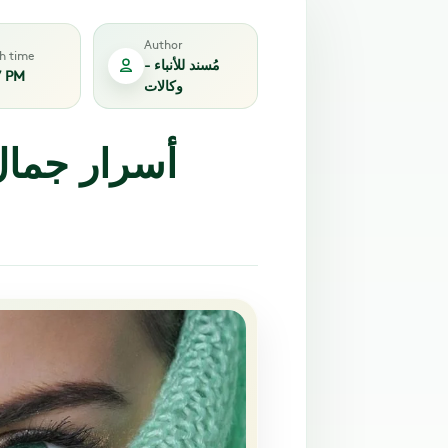
Author
sh time
مُسند للأنباء -
7 PM
وكالات