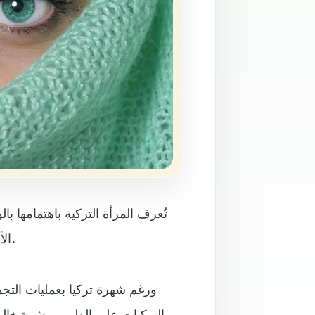
تُعرف المرأة التركية باهتمامها ب
الأعشاب والنباتات من أجل الحفاظ على جمالها، لا سيما بشرتها.
ورغم شهرة تركيا بعمليات التجم
التركيات على الظهور ببشرة خال