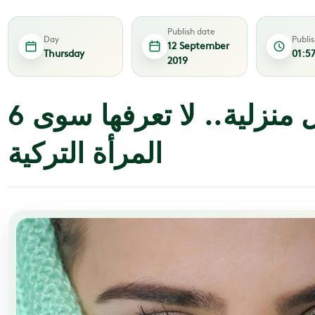
Publish date
Day
Publi
12 September
Thursday
01:5
2019
6 أسرار جمال منزلية.. لا تعرفها سوى
المرأة التركية