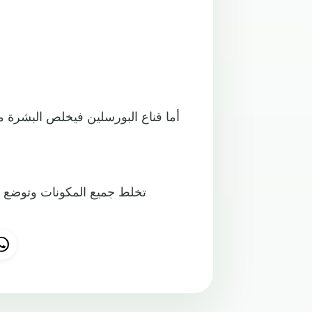
أما قناع البورسلين فيخلص البشرة 