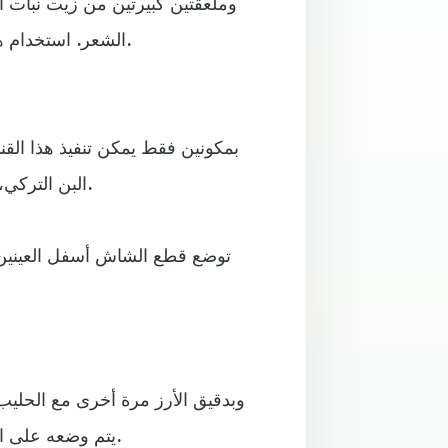
وملعقتين كبيرتين من زيت نبات 
الشعر. استخدام هذا القناع مرتين أسبوعيا يقاوم تساقط الشعر بطريقة طبيعية.
بمكونين فقط يمكن تنفيذ هذا ال
البن التركي، ثم وضع جزء من الخليط في قطعتيّ شاش رفيعتين وغلقهما.
وبدقيق الأرز مرة أخرى مع الحليب 
يتم وضعه على البشرة لمدة 20 دقيقة، ويمكن عمل هذا القناع مرتين أسبوعيًا.