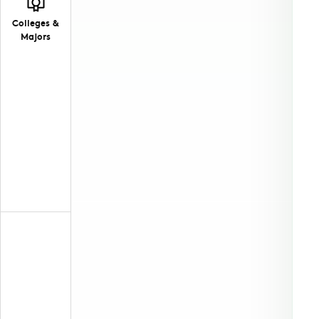
Colleges &
Majors