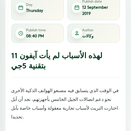
Publish date
Day
12 September
Thursday
2019
Publish time
Author
وكالات
08:40 PM
لهذه الأسباب لم يأت آيفون 11
بتقنية 5جي
في الوقت الذي يتسابق فيه مصنعو الهواتف الذكية الأخرى
نحو دعم اتصالات الجيل الخامس بأجهزتهم، نجد أن آبل
اختارت التريث لأسباب تجارية معقولة وأسباب خاصة بآبل
تحديدا.