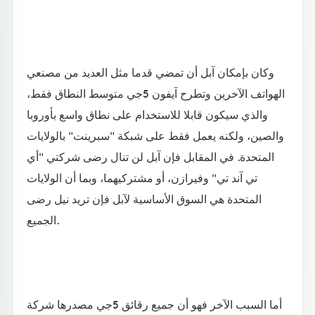
وكان بإمكان آبل أن تمضي قدما مثل العديد من مصنعي
الهواتف الآخرين وتطرح آيفون 5جي متوسط النطاق فقط،
والذي سيكون قابلا للاستخدام على نطاق واسع بأوروبا
والصين، ولكنه يعمل فقط على شبكة "سبرينت" بالولايات
المتحدة. في المقابل فإن آبل لن تنال رضى شركتي "أي
تي آند تي" وفيرازن، أو مشتركيهما، وبما أن الولايات
المتحدة هي السوق الأساسية لآبل فإن تريد نيل رضى
الجميع.
أما السبب الآخر فهو أن جميع رقائق 5جي مصدرها شركة