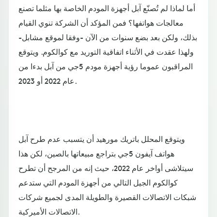
أما لماذا لم تُصنّع آبل أجهزة المودم الخاصة بها مثلما تصنع
معالجات هواتفها؟ فمن المؤكد أن الشركة تنوي القيام
بذلك، ولكن بعد بضع سنوات من الآن -وفقا لموقع مشابل-
ولهذا عقدت في الأثناء اتفاقية التوريد مع كوالكوم. ويتوقع
المراقبون عموما رؤية أجهزة مودم 5جي من آبل بدءا من
عام 2022 أو 2023.
ويتوقع المحلل باتريك مورهيد أن يتسبب عدم طرح آبل
هواتف آيفون 5جي بتراجع مبيعاتها بالصين، لكن هذا
سيتلاشى أواخر عام 2022، حيث إنه من المرجح أن تطرح
كوالكوم الجيل التالي من أجهزة المودم التي ستدعم
شبكات الاتصالات القصيرة والطويلة المدى لجميع شركات
الاتصالات الأميركية.