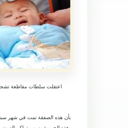
اعتقلت سلطات مقاطعة تشجيانغ 
هذه الجريمة بسبب تراكم الديون و