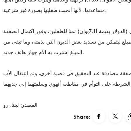
مساعدتها، لأنها أنجبت طفليها بصورة غير شرعية.
استلمت المرأة مبلغ 65 ألف يوان (الدولار بقيمة 7,11يوان) ثمنا للطفلين، وفور اكتمال الصفقة
مبلغ ليتمكن من تسديد بعض الديون التي بذمته، وما تبقى من
المبلغ اشترت به الأم جهاز هاتف جديد.
فقة مصادفة عند التحقيق في قضية أخرى. وتم اعتقال الأب
المصدر: لينتا. رو
Share: