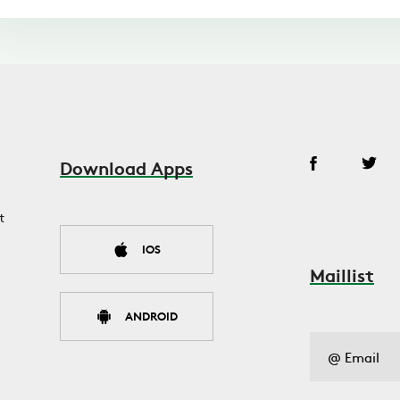
Download Apps
t
IOS
Maillist
ANDROID