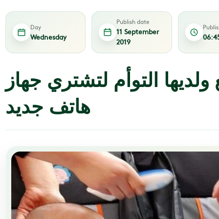
Publish date
Day
Publi
11 September
Wednesday
06:4
2019
 ولديها التوأم لتشتري جهاز
هاتف جديد