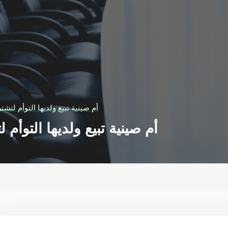
أم صينية تبيع ولديها التوأم لتش
أم صينية تبيع ولديها التوأم