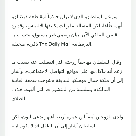
ويزعم السلطان، الذي لا يزال حاكماً لمقاطعة كيلانتان،
أنهما طُلقا، لكن المسألة ما زالت يكتنفها الالتباس، وقد رد
قصره الملكي الآن ببيان رسمي غير مسبوق، بحسب ما
ذكرته صحيفة The Daily Mail البريطانية.
وقال السلطان مهاجماً زوجته التي انفصلت عنه بسبب ما
زعم أنه «أكاذيبها على مواقع التواصل الاجتماعي»، وأشار
إلى أن ملكة جمال موسكو السابقة «شوهت سمعة العائلة
المالكة» بسلسلة من المنشورات التي ألهبت خلاف
الطلاق.
ولدى الزوجين أيضاً ابن عمره أربعة أشهر يدعى ليون، لكن
السلطان أشار إلى أن الطفل قد لا يكون ابنه.