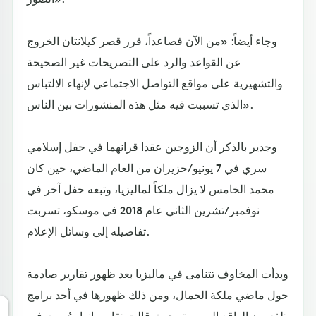
وجاء أيضاً: «من الآن فصاعداً، قرر قصر كيلانتان الخروج
عن القواعد والرد على التصريحات غير الصحيحة
والتشهيرية على مواقع التواصل الاجتماعي لإنهاء الالتباس
الذي تسببت فيه مثل هذه المنشورات بين الناس».
وجدير بالذكر أن الزوجين عقدا قرانهما في حفل إسلامي
سري في 7 يونيو/حزيران من العام الماضي، حين كان
محمد الخامس لا يزال ملكاً لماليزيا، وتبعه حفل آخر في
نوفمبر/تشرين الثاني عام 2018 في موسكو، تسربت
تفاصيله إلى وسائل الإعلام.
وبدأت المخاوف تتنامى في ماليزيا بعد ظهور تقارير صادمة
حول ماضي ملكة الجمال، ومن ذلك ظهورها في أحد برامج
تلفزيون الواقع الروسية، حيث قالت تقارير إنها صُورت فيه