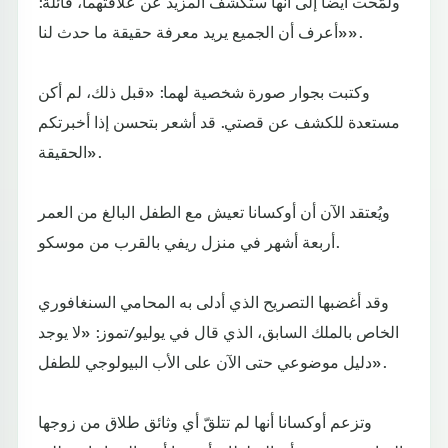
ولمّحت أيضاً إلى أنها ستكشف المزيد عن علاقتهما، قائلة:
«أعرف أن الجميع يريد معرفة حقيقة ما حدث لنا».
وكتبت بجوار صورة شخصية لهما: «قبل ذلك، لم أكن
مستعدة للكشف عن قصتي. قد أشعر بتحسن إذا أخبرتكم
الحقيقة».
ويُعتقد الآن أن أوكسانا تعيش مع الطفل البالغ من العمر
أربعة أشهر في منزل ريفي بالقرب من موسكو.
وقد أغضبها التصريح الذي أدلى به المحامي السنغافوري
الخاص بالملك السابق، الذي قال في يوليو/تموز: «لا يوجد
دليل موضوعي حتى الآن على الأب البيولوجي للطفل».
وتزعم أوكسانا أنها لم تتلقّ أي وثائق طلاق من زوجها