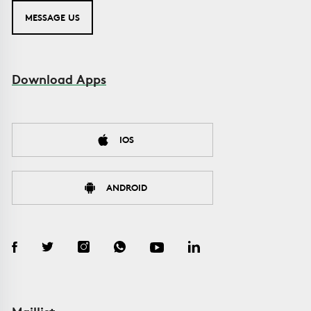
MESSAGE US
Download Apps
IOS
ANDROID
Maillist