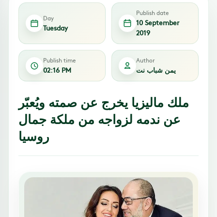
Publish date
Day
10 September
Tuesday
2019
Publish time
Author
يمن شباب نت
02:16 PM
ملك ماليزيا يخرج عن صمته ويُعبّر
عن ندمه لزواجه من ملكة جمال
روسيا