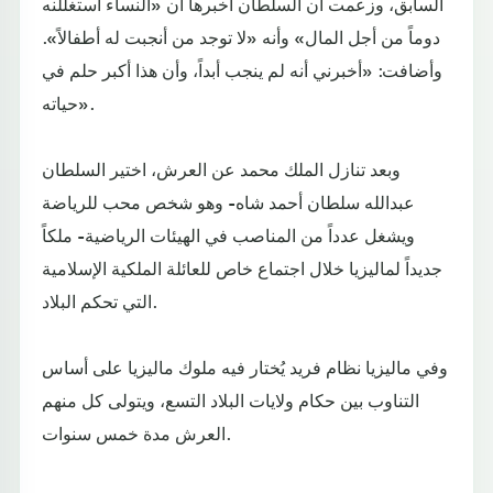
السابق، وزعمت أن السلطان أخبرها أن «النساء استغللنه
دوماً من أجل المال» وأنه «لا توجد من أنجبت له أطفالاً».
وأضافت: «أخبرني أنه لم ينجب أبداً، وأن هذا أكبر حلم في
حياته».
وبعد تنازل الملك محمد عن العرش، اختير السلطان
عبدالله سلطان أحمد شاه- وهو شخص محب للرياضة
ويشغل عدداً من المناصب في الهيئات الرياضية- ملكاً
جديداً لماليزيا خلال اجتماع خاص للعائلة الملكية الإسلامية
التي تحكم البلاد.
وفي ماليزيا نظام فريد يُختار فيه ملوك ماليزيا على أساس
التناوب بين حكام ولايات البلاد التسع، ويتولى كل منهم
العرش مدة خمس سنوات.