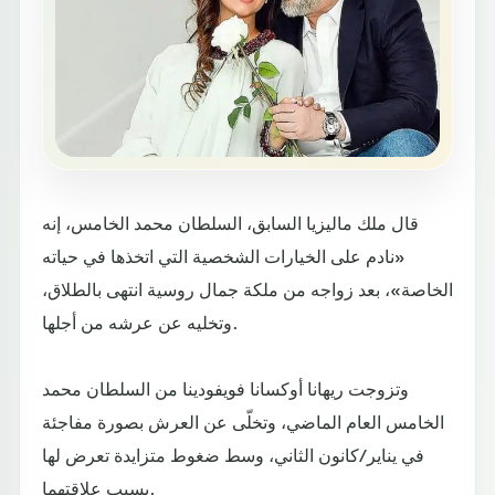
قال ملك ماليزيا السابق، السلطان محمد الخامس، إنه
«نادم على الخيارات الشخصية التي اتخذها في حياته
الخاصة»، بعد زواجه من ملكة جمال روسية انتهى بالطلاق،
وتخليه عن عرشه من أجلها.
وتزوجت ريهانا أوكسانا فويفودينا من السلطان محمد
الخامس العام الماضي، وتخلّى عن العرش بصورة مفاجئة
في يناير/كانون الثاني، وسط ضغوط متزايدة تعرض لها
بسبب علاقتهما.