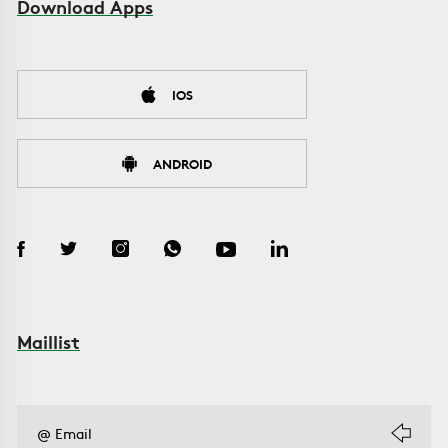
Download Apps
IOS
ANDROID
Maillist