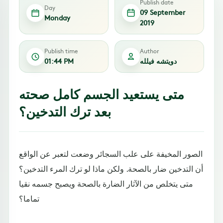
Publish date
Day
09 September
Monday
2019
Publish time
Author
دويتشه فيلله
01:44 PM
متى يستعيد الجسم كامل صحته
بعد ترك التدخين؟
الصور المخيفة على علب السجائر وضعت لتعبر عن الواقع
أن التدخين ضار بالصحة. ولكن ماذا لو ترك المرء التدخين؟
متى يتخلص من الآثار الضارة بالصحة ويصبح جسمه نقيا
تماما؟