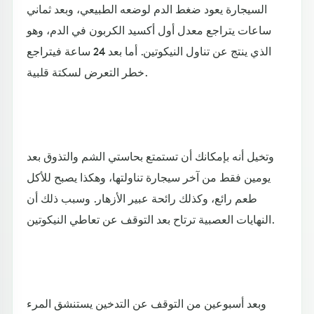
السيجارة يعود ضغط الدم لوضعه الطبيعي، وبعد ثماني
ساعات يتراجع معدل أول أكسيد الكربون في الدم، وهو
الذي ينتج عن تناول النيكوتين. أما بعد 24 ساعة فيتراجع
خطر التعرض لسكتة قلبية.
وتخيل أنه بإمكانك أن تستمتع بحاستي الشم والتذوق بعد
يومين فقط من آخر سيجارة تناولتها، وهكذا يصبح للأكل
طعم رائع، وكذلك رائحة عبير الأزهار. وسبب ذلك أن
النهايات العصبية ترتاح بعد التوقف عن تعاطي النيكوتين.
وبعد أسبوعين من التوقف عن التدخين يستنشق المرء