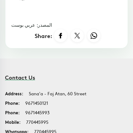
المصدر: عربي بوست
Share:
Contact Us
Address:
Sana'a - Faj Atan, 60 Street
Phone:
9671450121
Phone:
9671445993
Mobile:
770445995
Whatsapp:
770445995