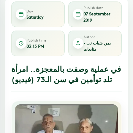
Publish date
Day
07 September
Saturday
2019
Author
Publish time
يمن شباب نت -
03:15 PM
متابعات
في عملية وصفت بالمعجزة.. امرأة
تلد توأمين في سن الـ73 (فيديو)