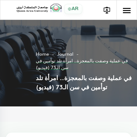
AR
Home
Journal
في عملية وصفت بالمعجزة.. امرأة تلد توأمين في
سن الـ73 (فيديو)
في عملية وصفت بالمعجزة.. امرأة تلد
توأمين في سن الـ73 (فيديو)