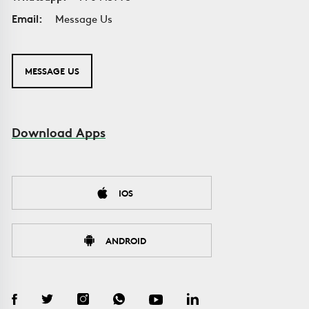
Email:
Message Us
MESSAGE US
Download Apps
IOS
ANDROID