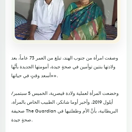
وصفت امرأة من جنوب الهند، تبلغ من العمر 73 عاماً، بعد
ولادتها بنتين توأمين في صحةٍ جيدة، أمومتها الجديدة بأنَّها
«أسعد وقتٍ في حياتها».
وخضعت المرأة لعملية ولادة قيصرية، الخميس 5 سبتمبر/
أيلول 2019، وأخبر أوما شانكر، الطبيب الخاص بالمرأة،
صحيفة The Guardian البريطانية، بأنَّ الأم وطفلتيها في
صحةٍ جيدة.