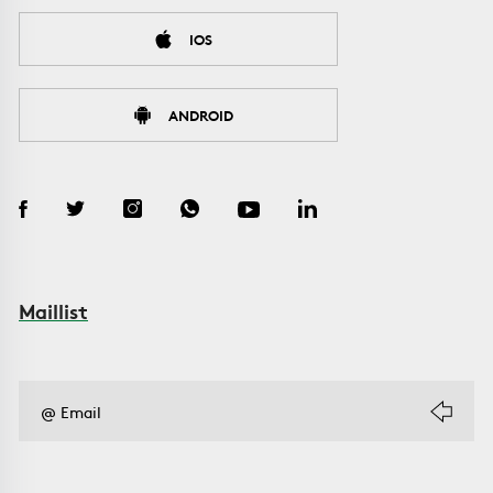
IOS
ANDROID
Maillist