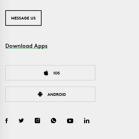
MESSAGE US
Download Apps
IOS
ANDROID