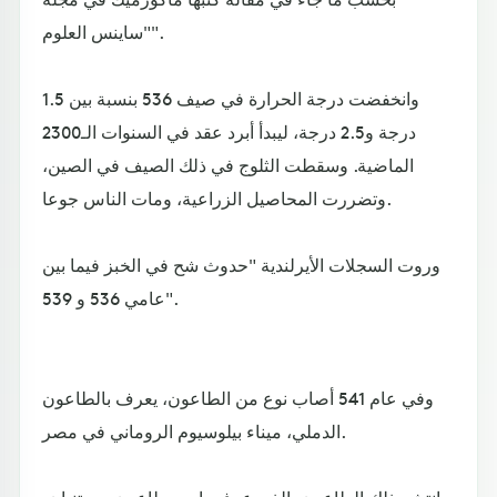
"ساينس العلوم".
وانخفضت درجة الحرارة في صيف 536 بنسبة بين 1.5
درجة و2.5 درجة، ليبدأ أبرد عقد في السنوات الـ2300
الماضية. وسقطت الثلوج في ذلك الصيف في الصين،
وتضررت المحاصيل الزراعية، ومات الناس جوعا.
وروت السجلات الأيرلندية "حدوث شح في الخبز فيما بين
عامي 536 و 539".
وفي عام 541 أصاب نوع من الطاعون، يعرف بالطاعون
الدملي، ميناء بيلوسيوم الروماني في مصر.