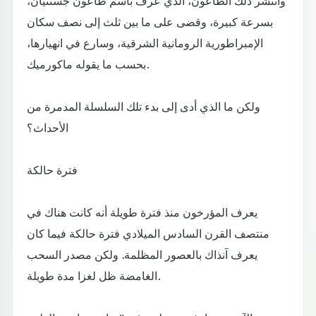
وانتشر ذلك الطاعون، الذي عرف باسم طاعون جستنيان،
بسرعة كبيرة، وقضى على ما بين ثلث إلى نصف سكان
الإمبراطورية الرومانية الشرقية، وسارع في انهيارها،
بحسب ما يقوله ماكورميك.
ولكن ما الذي أدى إلى بدء تلك السلسلة المدمرة من
الأحداث؟
فترة حالكة
يعرف المؤرخون منذ فترة طويلة أنه كانت هناك في
منتصف القرن السادس الميلادي فترة حالكة فيما كان
يعرف آنذاك بالعصور المظلمة. ولكن مصدر السحب
الغامضة ظل لغزا مدة طويلة.