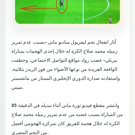
أثار انفعال نجم ليفربول ساديو ماني -بسبب عدم تمرير
زميله محمد صلاح الكرة له خلال إحدى الهجمات بمباراة
بيرنلي- غضب رواد مواقع التواصل الاجتماعي، وخطفت
الواقعة الفريدة من نوعها الأضواء من فوز الريدز بثلاثية،
واستعادته صدارة الدوري الإنجليزي الممتاز من مانشستر
سيتي.
وانتشر مقطع فيديو ثورة ماني أثناء تبديله في الدقيقة 85
من المباراة بسبب غضبه من عدم تمرير زميله محمد صلاح
الكرة له خلال هجمة للفريق كان تمركزه الهجومي أفضل
من النجم المصري.