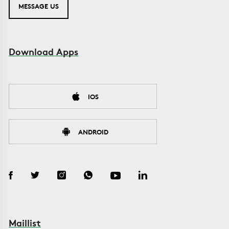
MESSAGE US
Download Apps
IOS
ANDROID
Maillist