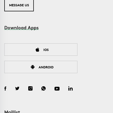
MESSAGE US
Download Apps
IOS
ANDROID
Maillist