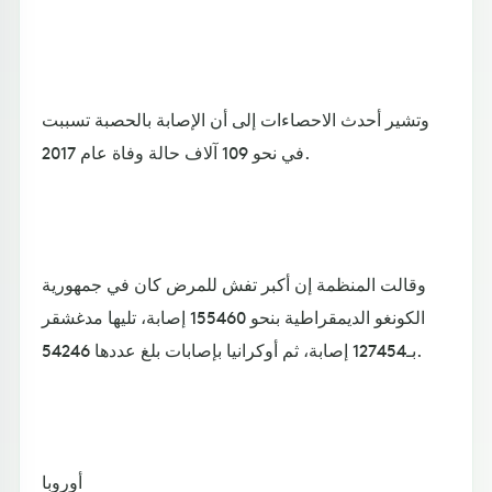
وتشير أحدث الاحصاءات إلى أن الإصابة بالحصبة تسببت
في نحو 109 آلاف حالة وفاة عام 2017.
وقالت المنظمة إن أكبر تفش للمرض كان في جمهورية
الكونغو الديمقراطية بنحو 155460 إصابة، تليها مدغشقر
بـ127454 إصابة، ثم أوكرانيا بإصابات بلغ عددها 54246.
أوروبا