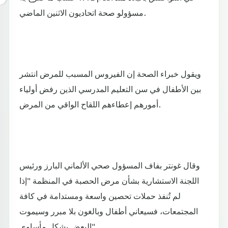
مسؤولو صحة اتحاديون الاثنين الماضي.
ويقول خبراء الصحة إن الفيروس المسبب للمرض انتشر
بين الأطفال في سن التعليم المدرسي الذين رفض أولياء
أمورهم إعطاءهم اللقاح الواقي من المرض.
وقال غونتر بفاف المسؤول صحي الألماني البارز ورئيس
اللجنة الاستشارية بشأن مرض الحصبة في المنظمة "إذا
لم تُنفذ حملات تحصين واسعة ومستدامة في كافة
المجتمعات، فسيعاني أطفال وبالغون بلا مبرر وسيموت
البعض بشكل مأساوي".