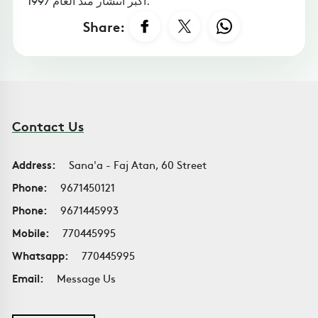
أكبر انتشار منذ العام 1997.
Share:
Contact Us
Address:
Sana'a - Faj Atan, 60 Street
Phone:
9671450121
Phone:
9671445993
Mobile:
770445995
Whatsapp:
770445995
Email:
Message Us