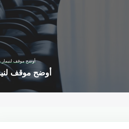
أوضح موقف لنيمار ب
أوضح موقف لنيما