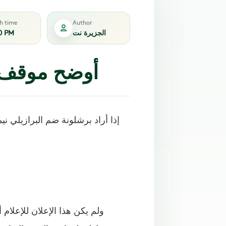
sh time
Author
الجزيرة نت
0 PM
أوضح موقف ل
إذا أراد برشلونة ضم البرازيلي ن
ولم يكن هذا الإعلان للإعلام 