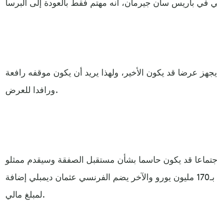
 يجهز عرضا قد يكون الأخير، ولهذا يريد أن يكون موقفه رافعة
ورافدا للعرض.
اجتماعا قد يكون حاسما بشأن مستقبل الصفقة وسيقدم ممثلو
الفريق الكتالوني عرضين، الأول بـ170 مليون يورو والآخر يضم الفرنسي عثمان ديمبلي إضافة
لمبلغ مالي.