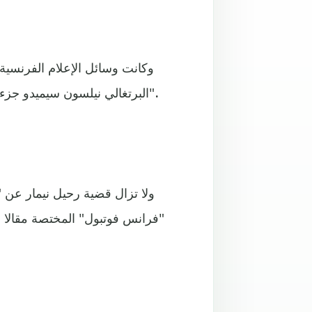
وكانت وسائل الإعلام الفرنسية
البرتغالي نيلسون سيميدو جزءا من الصفقة، ولكن الأخير يرفض الانتقال إلى "حديقة الأمراء".
ولا تزال قضية رحيل نيمار عن
"فرانس فوتبول" المختصة مقالا 