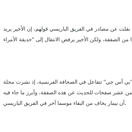
 نقلت عن مصادر في الفريق الباريسي قولهم، إن الأخير يريد
 "بي أس جي" تتفاعل في الصحافة الفرنسية، إذ نشرت مجلة
من عشر صفحات للحديث عن هذه الصفقة، وأبرز ما جاء فيه
أن نيمار يخاف من البقاء موسما آخر في الفريق الباريسي.