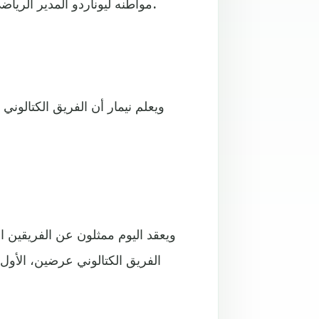
مواطنه ليوناردو المدير الرياضي في باريس سان جيرمان، أنه مهتم فقط بالعودة إلى البرسا.
ويعلم نيمار أن الفريق الكتالوني
ويعقد اليوم ممثلون عن الفريقين 