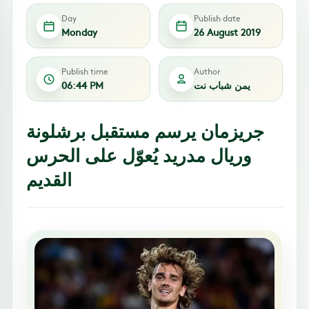
Day
Publish date
Monday
26 August 2019
Publish time
Author
يمن شباب نت
06:44 PM
جريزمان يرسم مستقبل برشلونة
وريال مدريد يُعوّل على الحرس
القديم