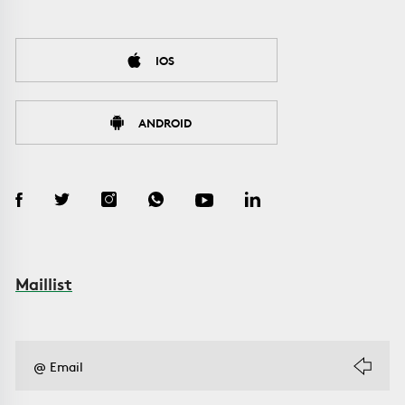
IOS
ANDROID
Maillist