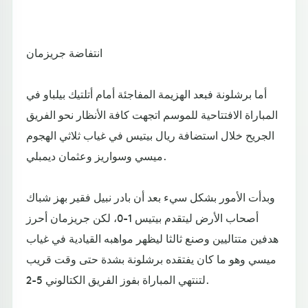
انتفاضة جريزمان
أما برشلونة فبعد الهزيمة المفاجئة أمام أتلتيك بيلباو في
المباراة الافتتاحية للموسم اتجهت كافة الأنظار نحو الفريق
الجريح خلال استضافة ريال بيتيس في غياب ثلاثي الهجوم
ميسي وسواريز وعثمان ديمبلي.
وبدأت الأمور بشكل سيء بعد أن بادر نبيل فقير بهز شباك
أصحاب الأرض ليتقدم بيتيس 1-0، لكن جريزمان أحرز
هدفين متتاليين وصنع ثالثا ليظهر مواهبه القيادية في غياب
ميسي وهو ما كان يفتقده برشلونة بشدة حتى وقت قريب
لتنتهي المباراة بفوز الفريق الكتالوني 5-2.