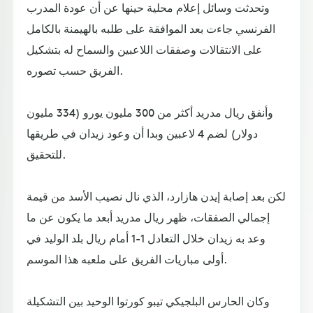
وتحدثت وسائل إعلام محلية حينها عن أن عودة المدرب
الفرنسي جاءت بعد الموافقة على طلبه بالهيمنة بالكامل
على الانتقالات وصفقات اللاعبين والسماح له بتشكيل
الفريق حسب تصوره.
وأنفق ريال مدريد أكثر من 300 مليون يورو (334 مليون
دولار) لضم 4 لاعبين وبدا أن وعود زيدان في طريقها
للتحقيق.
لكن بعد إصابة إيدن هازارد، الذي نال نصيب الأسد من قيمة
إجمالي الصفقات، ظهر ريال مدريد أبعد ما يكون عن ما
وعد به زيدان خلال التعادل 1-1 أمام ريال بلد الوليد في
أولى مباريات الفريق على ملعبه هذا الموسم.
وكان الحارس البلجيكي تيبو كورتوا الوحيد بين التشكيلة