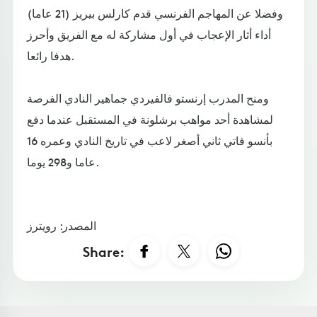
وفضلا عن المهاجم الفرنسي قدم كارلس بيريز (21 عاما)
أداء أثار الإعجاب في أول مشاركة له مع الفريق وأحرز
هدفا رائعا.
ومنح المدرب إرنستو فالفيردي جماهير النادي الفرصة
لمشاهدة أحد مواهب برشلونة في المستقبل عندما دفع
بأنسو فاتي ثاني أصغر لاعب في تاريخ النادي وعمره 16
عاما و298 يوما.
المصدر: رويترز
Share: