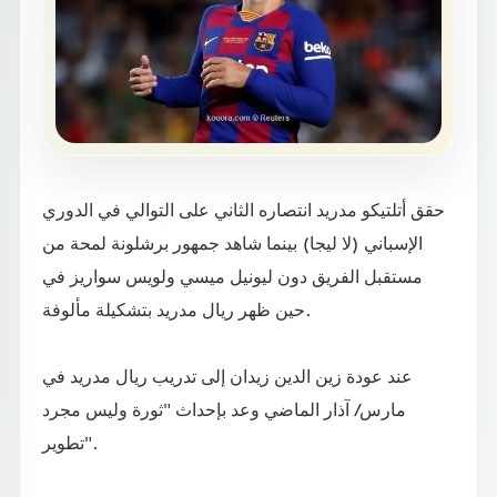
حقق أتلتيكو مدريد انتصاره الثاني على التوالي في الدوري
الإسباني (لا ليجا) بينما شاهد جمهور برشلونة لمحة من
مستقبل الفريق دون ليونيل ميسي ولويس سواريز في
حين ظهر ريال مدريد بتشكيلة مألوفة.
عند عودة زين الدين زيدان إلى تدريب ريال مدريد في
مارس/ آذار الماضي وعد بإحداث "ثورة وليس مجرد
تطوير".