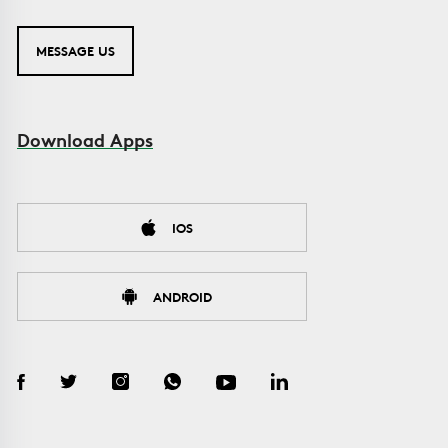
MESSAGE US
Download Apps
IOS
ANDROID