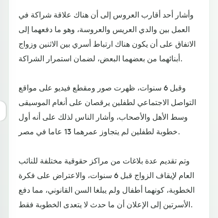
وأشار أحد أقارب العروس إلى أن هناك علاقة شراكة في
العمل بين والدي العريس والعروسة، وهو ما دفعهما إلى
الاتفاق على أن يكون هناك ارتباط أسري بين الاثنين وزواج
أبنائهما من بعضهما البعض، لضمان استمرار الشراكة.
وقبل 6 سنوات، ظهرت صور ومقطع فيديو على مواقع
التواصل الاجتماعي لطفلين يرقصان على أنغام الموسيقى
وسط الأهل والأصحاب، وأشار الناس لذلك على أنه أول
خطوبة لطفلين لم يتجاوز عمرهما 13 عاما في مصر.
وتم تقديم عدة بلاغات من مراكز حقوقية مختلفة للنائب
العام لإيقاف الزواج قبل 6 سنوات، والاعتراض على فكرة
الخطوبة، كونهما أطفال ولم يبلغا السن القانوني، مما دفع
الأسرتين إلى الإعلان أن ما حدث لا يتعدى الخطوبة فقط.