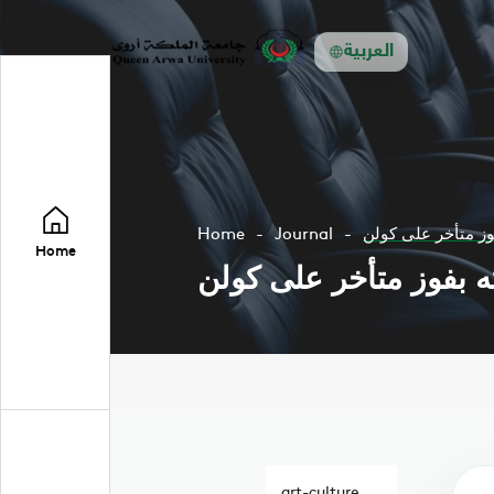
العربية
وز متأخر على كولن
Journal
Home
Home
ه بفوز متأخر على كولن
art-culture