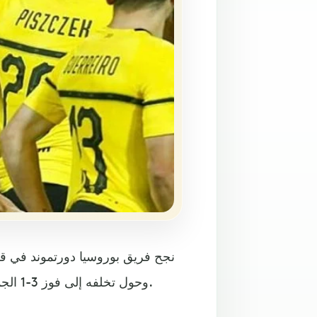
نجح فريق بوروسيا دورتموند في قلب
وحول تخلفه إلى فوز 3-1 الجمعة في افتتاح المرحلة الثانية من الدوري الألماني لكرة القدم.