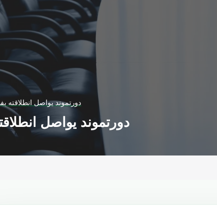
دورتموند يواصل انطلاقته بف
دورتموند يواصل انطلاقت