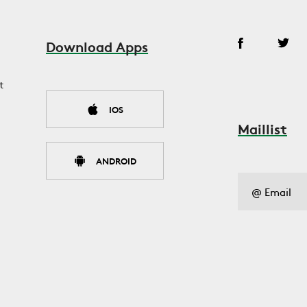
Download Apps
t
IOS
Maillist
ANDROID