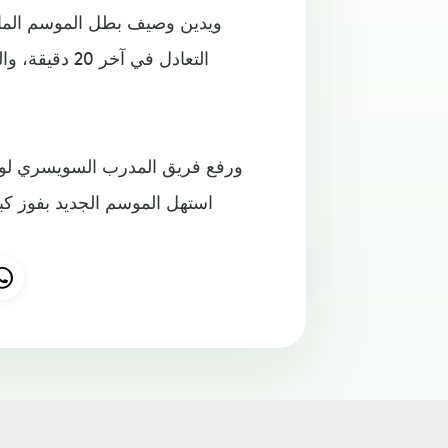
ويدين وصيف بطل الموسم الماضي
التعادل في آ