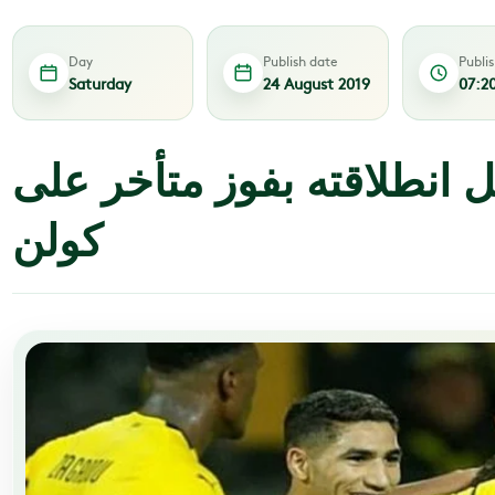
Day
Publish date
Publi
Saturday
24 August 2019
07:2
 انطلاقته بفوز متأخر على
كولن