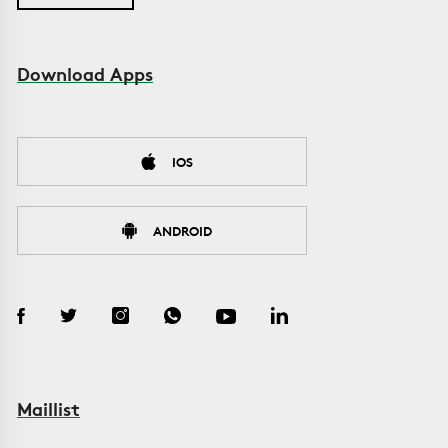
Download Apps
IOS
ANDROID
Maillist