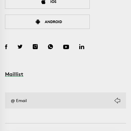
IOS
ANDROID
Maillist