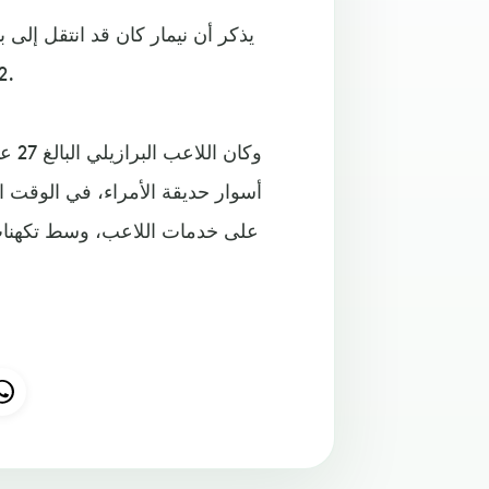
222 مليون يورو في أغلى صفقة في تاريخ الساحرة المستديرة.
وكا
أسوار حديقة الأمراء، في الوقت 
على خدمات اللاعب، وسط تكهنات بإ