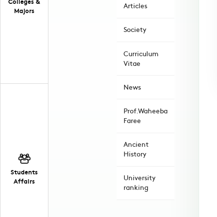
Colleges &
Articles
Majors
Society
Curriculum
Vitae
News
Prof.Waheeba
Faree
Ancient
History
Students
University
Affairs
ranking