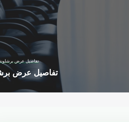
تفاصيل عرض برشلونة ال
تفاصيل عرض برشلون