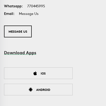
Whatsapp:
770445995
Email:
Message Us
MESSAGE US
Download Apps
IOS
ANDROID