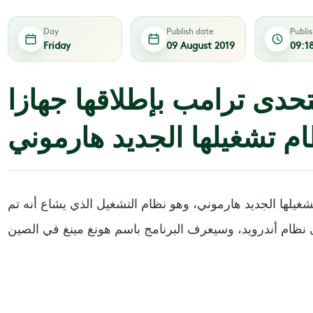
Day
Publish date
Publi
Friday
09 August 2019
09:1
حدى ترامب بإطلاقها جهازا
م تشغيلها الجديد هارموني
يلها الجديد هارموني، وهو نظام التشغيل الذي يشاع أنه تم