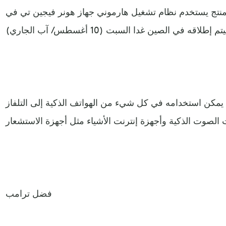
 يستخدم نظام تشغيل هارموني جهاز هونر فيجين تي في Honor Vision TV،
يمكن استخدامه في كل شيء من الهواتف الذكية إلى التلفاز
فضل ترامب