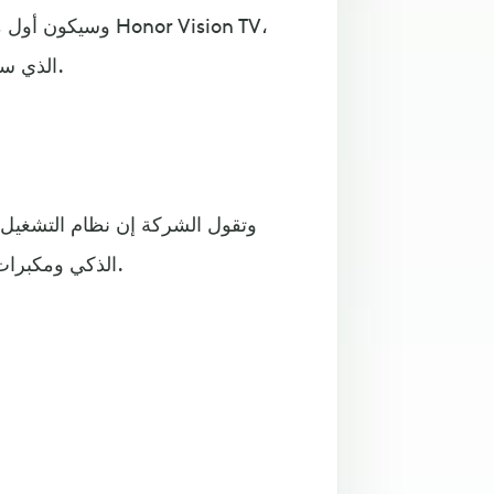
وسيكون أول منتج
الذي سيتم إطلاقه في الصين غدا السبت (10 أغسطس/ آب الجاري).
وتقول الشركة إن نظام التشغيل 
الذكي ومكبرات الصوت الذكية وأجهزة إنترنت الأشياء مثل أجهزة الاستشعار.