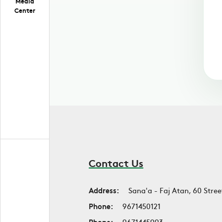
Media
Center
Contact Us
Address:
Sana'a - Faj Atan, 60 Stree
Phone:
9671450121
Phone:
9671445993