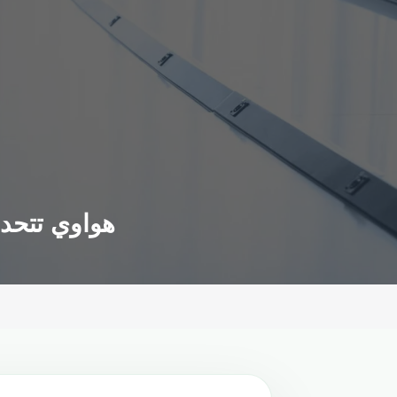
هواوي تتحدى