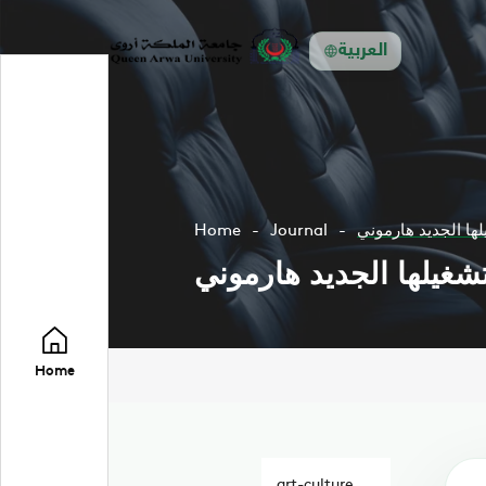
العربية
ها الجديد هارموني
Journal
Home
شغيلها الجديد هارموني
Home
art-culture