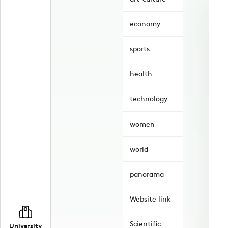
economy
sports
health
technology
women
world
panorama
Website link
Scientific
University