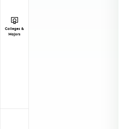
Colleges &
Majors