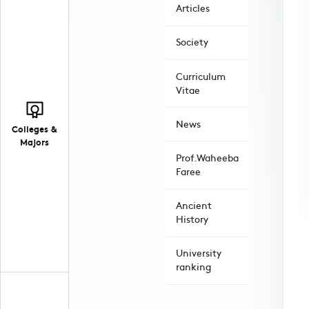
Articles
Society
Curriculum
Vitae
News
Colleges &
Majors
Prof.Waheeba
Faree
Ancient
History
University
ranking