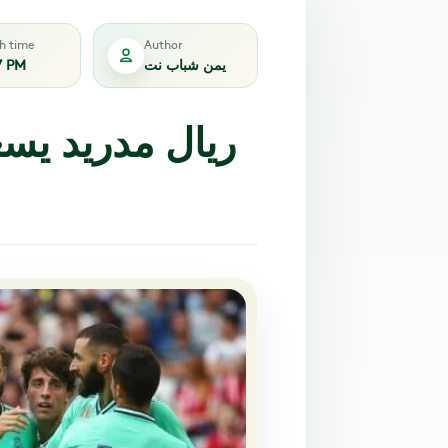
sh time
Author
يمن شباب نت
7 PM
ريال مدريد يس