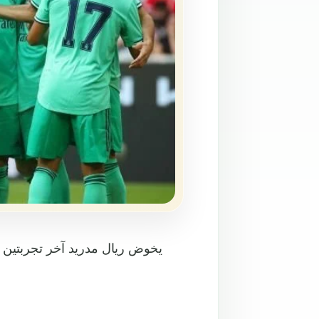
يخوض ريال مدريد آخر تجربتين و