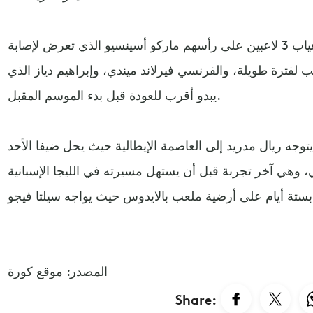
لكن هناك أنباء غير سارة تتمثل في غياب 3 لاعبين على رأسهم ماركو أسينسيو الذي تعرض لإصابة
 لفترة طويلة، والفرنسي فيرلاند ميندي، وإبراهيم دياز الذي
يبدو أقرب للعودة قبل بدء الموسم المقبل.
توجه ريال مدريد إلى العاصمة الإيطالية حيث يحل ضيفا الأحد
، وهي آخر تجربة قبل أن يستهل مسيرته في الليجا الإسبانية
المصدر: موقع كورة
Share: