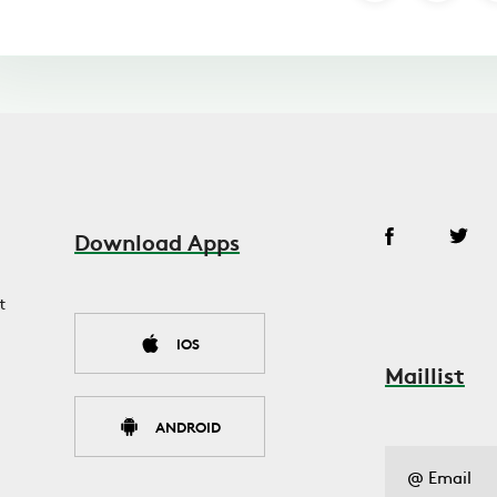
Download Apps
t
IOS
Maillist
ANDROID