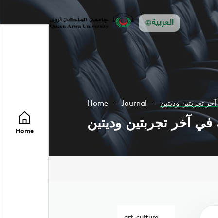
العربية
خر تجربتين وديتين
Journal
Home
ي آخر تجربتين وديتين
Home
art-culture