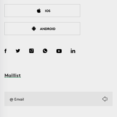
IOS
ANDROID
Maillist