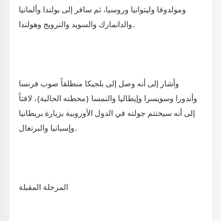
ومولدوفا وليتوانيا وروسيا، ثم سافر إلى بولندا وألمانيا
والدانمارك والسويد والنرويج وهولندا.
وأشار إلى أنه وصل إلى بلجيكا منطلقاً صوب فرنسا
وأندورا وسويسرا وإيطاليا والنمسا (محطته الحالية)، لافتاً
إلى أنه سيختتم جولته في الدول الأوروبية بزيارة بريطانيا
وإسبانيا والبرتغال.
المرحلة المقبلة