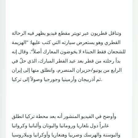
وتناقل قطريون عبر تويتر مقطع فيديو يظهر فيه الرحالة
القطري وهو يستعرض سيارته التي كتب عليها: "الهزيمة
للشجعان فقط الجبناء لا يخوضون المعارك أصلاً". وقال إنه
بدأ رحلته من قطر بعد عيد الفطر المبارك، الذي حلّ في
الرابع من يونيو/حزيران المنصرم، وانطلق منها إلى إيران
ثم أذربيجان وأرمينيا وجورجيا وصولاً إلى تركيا.
وأوضح في الفيديو المنشور أنه بعد محطة تركيا انطلق
عابراً دول بلغاريا ورومانيا واليونان وألبانيا وكرواتيا
والبوسنة والهرسك وصربيا وهنغاريا وأوكرانيا وبيلاروسيا