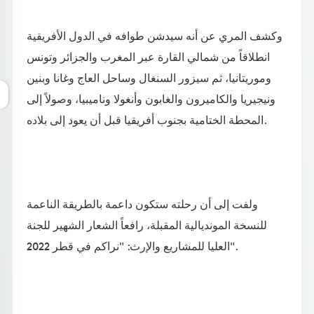
وكشف المري عن أنه سيدشن طوافه في الدول الأفريقية
انطلاقاً من شمالي القارة عبر المغرب والجزائر وتونس
وموريتانيا، ثم سيزور السنغال وساحل العاج وغانا وبنين
ونيجيريا والكاميرون والغابون وأنغولا وناميبيا، وصولاً إلى
المحطة الختامية بجنوب أفريقيا قبل أن يعود إلى بلاده.
ولفت إلى أن رحلته ستكون داعمة بالطريقة الناعمة
للنسخة المونديالية المقبلة، رافعاً الشعار الشهير للجنة
العليا للمشاريع والإرث: "نراكم في قطر 2022".