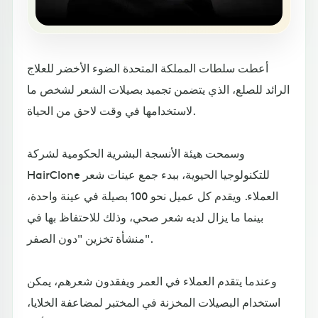
أعطت سلطات المملكة المتحدة الضوء الأخضر للعلاج
الرائد للصلع، الذي يتضمن تجميد بصيلات الشعر لشخص ما
لاستخدامها في وقت لاحق من الحياة.
وسمحت هيئة الأنسجة البشرية الحكومية لشركة
HairClone للتكنولوجيا الحيوية، ببدء جمع عينات شعر
العملاء. ويقدم كل عميل نحو 100 بصيلة في عينة واحدة،
بينما ما يزال لديه شعر صحي، وذلك للاحتفاظ بها في
منشأة تخزين "دون الصفر".
وعندما يتقدم العملاء في العمر ويفقدون شعرهم، يمكن
استخدام البصيلات المخزنة في المختبر لمضاعفة الخلايا،