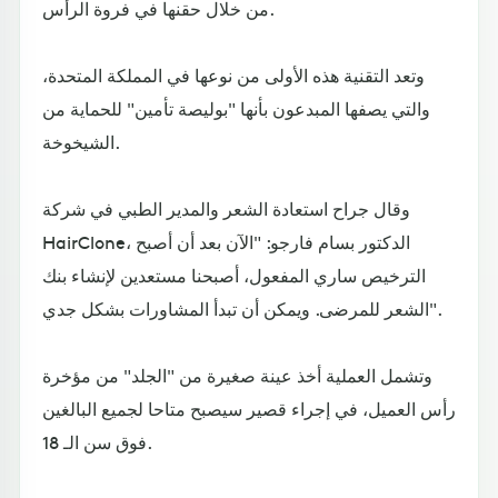
من خلال حقنها في فروة الرأس.
وتعد التقنية هذه الأولى من نوعها في المملكة المتحدة،
والتي يصفها المبدعون بأنها "بوليصة تأمين" للحماية من
الشيخوخة.
وقال جراح استعادة الشعر والمدير الطبي في شركة
HairClone، الدكتور بسام فارجو: "الآن بعد أن أصبح
الترخيص ساري المفعول، أصبحنا مستعدين لإنشاء بنك
الشعر للمرضى. ويمكن أن تبدأ المشاورات بشكل جدي".
وتشمل العملية أخذ عينة صغيرة من "الجلد" من مؤخرة
رأس العميل، في إجراء قصير سيصبح متاحا لجميع البالغين
فوق سن الـ 18.