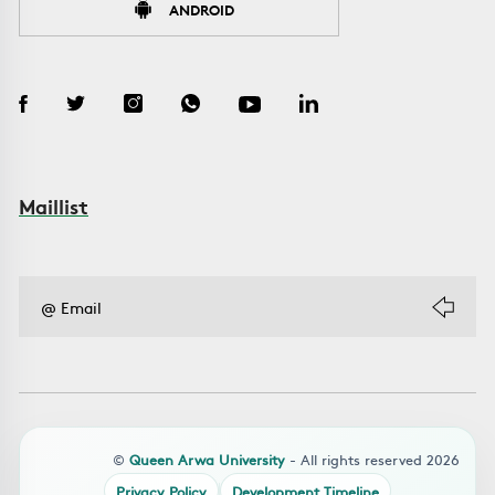
ANDROID
Maillist
©
Queen Arwa University
- All rights reserved 2026
Privacy Policy
Development Timeline