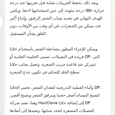
وبعد ذلك، تحفظ الجريبات بعناية قبل تخزينها عند درجة
حرارة -180 درجة مئوية، إلى حين استخدامها لاحقا. ويكمن
الهدف النهائي في تجديد شباب الشعر الرقيق، وإنتاج أكبر
عدد ممكن من الشعرات، في أي وقت من الأوقات، دون
القلق بشأن المستقبل.
ويمكن للإجراء المطور مضاعفة الشعر باستخدام خلايا
فريدة في البصيلات، تسمى الحليمة الجلدية أو DP، التي
تتمركز عند قاعدة جريب الشعرة، وتعمل بجانب خلايا
سطح الجلد للتحكم في تكوين جذع الشعرة.
وأثناء العملية التدريجية لفقدان الشعر، تخسر الخلايا DP،
لتصبح المسام أصغر حجما ويترقق الشعر ويصبح أقصر.
وهنا، تعمد شركة HairClone إلى إضافة خلايا DP
للبصيلات المصغرة لتجدد شبابها، وتعيدها إلى أبعادها