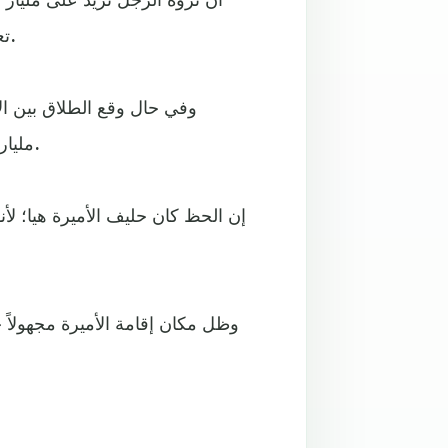
تعويضاً لها عن سنواتها العشرين التي شاركت فيها الرجل حياته.
وفي حال وقع الطلاق بين ال
مليارات الدولارات، وهو ما لم يحدث سابقاً في المحاكم البريطانية.
وظل مكان إقامة الأميرة مجهولاً 