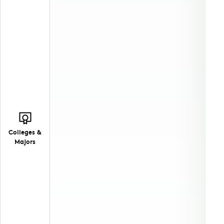
Colleges &
Majors