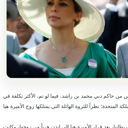
 من حاكم دبي محمد بن راشد، فيما لو تم، الأكثر تكلفة في
طانيا، بعد فرار الأميرة هيا إلى لندن هرباً من زوجها، وكانت