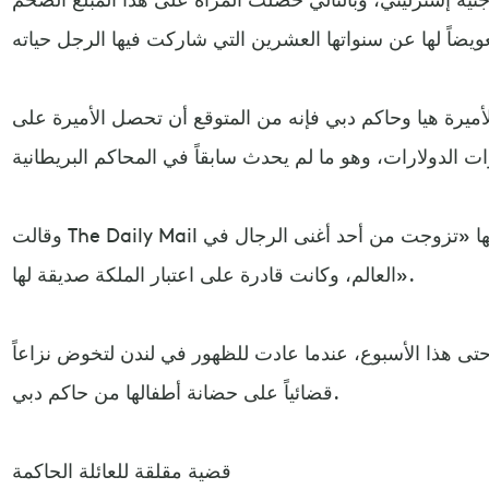
أميرة هيا وحاكم دبي فإنه من المتوقع أن تحصل الأميرة على
وقالت The Daily Mail إن الحظ كان حليف الأميرة هيا؛ لأنها «تزوجت من أحد أغنى الرجال في
العالم، وكانت قادرة على اعتبار الملكة صديقة لها».
حتى هذا الأسبوع، عندما عادت للظهور في لندن لتخوض نزاعاً
قضائياً على حضانة أطفالها من حاكم دبي.
قضية مقلقة للعائلة الحاكمة