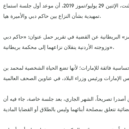
وكانت المحكمة العليا في لندن أعلنت، الإثنين 29 يوليو/تموز 2019، أن موعد أول جلسة استماع
تمهيدية بشأن النزاع بين حاكم دبي والأميرة هيا.
ز» البريطانية عن القضية في تقرير حمل عنوان: «حاكم دبي
وزوجته الأردنية ينقلان نزاعهما إلى محكمة بريطانية».
اسية فائقة للإمارات؛ لأنها تضع الحياة الشخصية لمحمد بن
 أصدرا تصريحاً، الشهر الجاري، بعد جلسة خاصة، جاء فيه أن