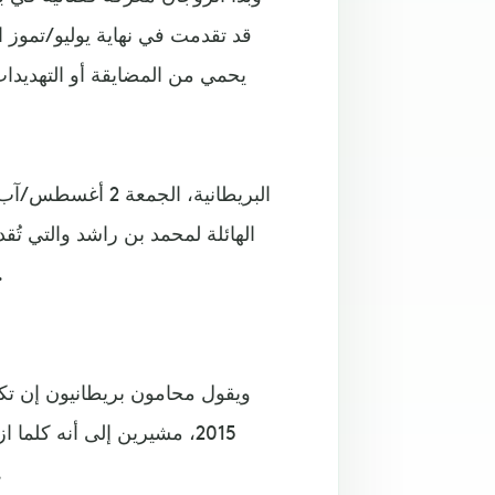
قد تقدمت في نهاية يوليو/تموز 
يحمي من المضايقة أو التهديدات
طلاقهما ا
2015، مشيرين إلى أنه كلم
تكاليف عدة، بعضه