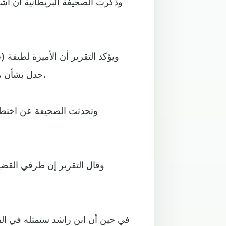
وذكرت الصحيفة البريطانية أن أش
جدل بشأن مزاعم عن محاولتها الهرب من «نمط الحياة الخانق» في دبي.
وتحدثت الصحيفة عن اختطاف
وقال التقرير إن طرفي القضية
في حين أن ابن راشد ستمثله في القض